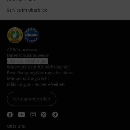
Service im Überblick
AGB
/
Impressum
Datenschutzhinweise
Cookie-Einstellungen
Widerrufsrecht für Verbraucher
Bestellvorgang/Vertragsabschluss
Mängelhaftungsrecht
Erklärung zur Barrierefreiheit
Vertrag widerrufen
Über uns