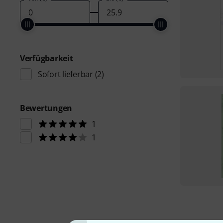
Verfügbarkeit
Sofort lieferbar
(2)
Bewertungen
1
1