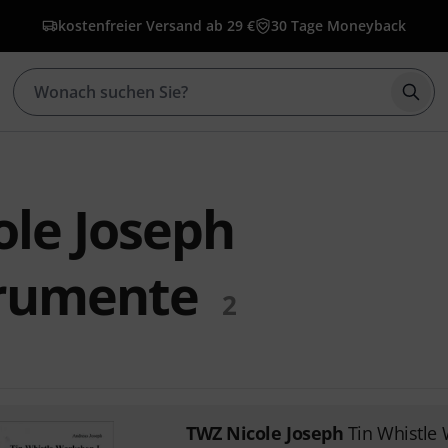
kostenfreier Versand ab 29 €
30 Tage Moneyback
Such
ole Joseph
trumente
2
TWZ Nicole Joseph
Tin Whistle