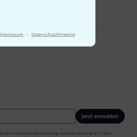
·
Impressum
Datenschutzhinweise
Jetzt anmelden
 Sie dem Erhalt von E-Mail-Werbung und einer Messung des E-Mail-