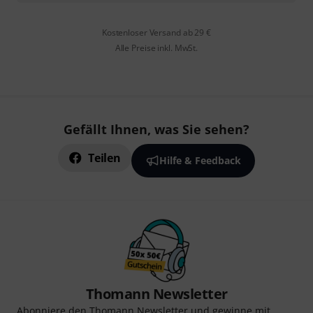
Kostenloser Versand ab 29 €
Alle Preise inkl. MwSt.
Gefällt Ihnen, was Sie sehen?
Teilen
Hilfe & Feedback
Thomann Newsletter
Abonniere den Thomann Newsletter und gewinne mit