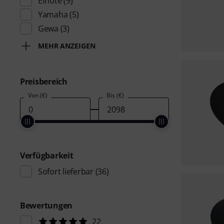
Efnote
(9)
Yamaha
(5)
Gewa
(3)
MEHR ANZEIGEN
Preisbereich
Von (€)
Bis (€)
Verfügbarkeit
Sofort lieferbar
(36)
Bewertungen
22