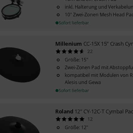
inkl. Halterung und Verkabelu
10" Zwei-Zonen Mesh Head Pa
Sofort lieferbar
Millenium
CC-15X 15" Crash Cy
22
Größe: 15"
Zwei-Zonen Pad mit Abstoppfu
kompatibel mit Modulen von Ro
Alesis und Gewa
Sofort lieferbar
Roland
12" CY-12C-T Cymbal Pa
12
Größe: 12"