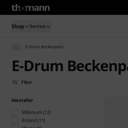
Shop
Service
E-Drum Beckenpads
E-Drum Beckenp
Filter
Hersteller
Millenium
(12)
Roland
(11)