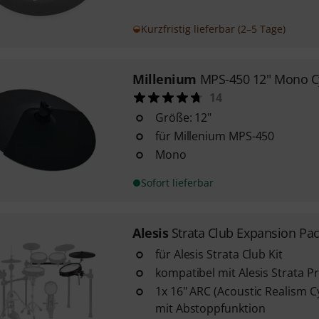
Kurzfristig lieferbar (2–5 Tage)
Millenium
MPS-450 12" Mono 
14
Größe: 12"
für Millenium MPS-450
Mono
Sofort lieferbar
Alesis
Strata Club Expansion Pa
für Alesis Strata Club Kit
kompatibel mit Alesis Strata P
1x 16" ARC (Acoustic Realism 
mit Abstoppfunktion