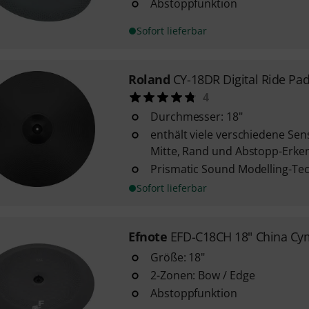
Abstoppfunktion
Sofort lieferbar
Roland
CY-18DR Digital Ride Pa
4
Durchmesser: 18"
enthält viele verschiedene Sen
Mitte, Rand und Abstopp-Erk
Prismatic Sound Modelling-Te
Sofort lieferbar
Efnote
EFD-C18CH 18" China Cy
Größe: 18"
2-Zonen: Bow / Edge
Abstoppfunktion