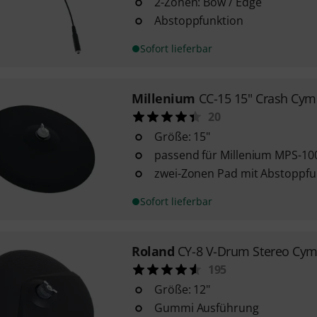
2-Zonen: Bow / Edge
Abstoppfunktion
Sofort lieferbar
Millenium
CC-15 15" Crash Cym
20
Größe: 15"
passend für Millenium MPS-10
zwei-Zonen Pad mit Abstoppfu
Sofort lieferbar
Roland
CY-8 V-Drum Stereo Cym
195
Größe: 12"
Gummi Ausführung