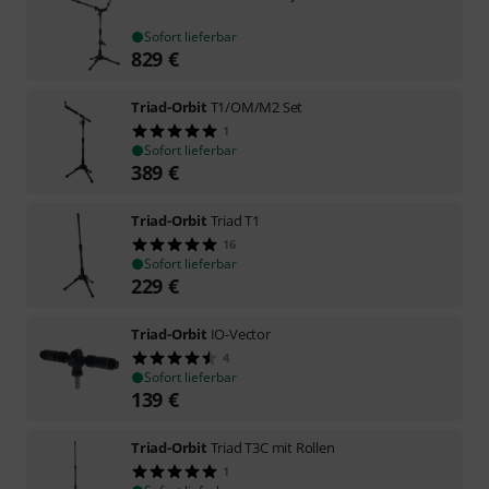
Sofort lieferbar
829
€
Triad-Orbit
T1/OM/M2 Set
1
Sofort lieferbar
389
€
Triad-Orbit
Triad T1
16
Sofort lieferbar
229
€
Triad-Orbit
IO-Vector
4
Sofort lieferbar
139
€
Triad-Orbit
Triad T3C mit Rollen
1