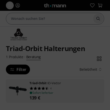
Suche 
Triad-Orbit Halterungen
Beratung
1
Produkte
·
Filter
Beliebtheit
Triad-Orbit
IO-Vector
4
Sofort lieferbar
139
€