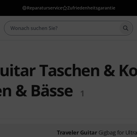
Reparaturservice
Zufriedenheitsgarantie
Such
uitar Taschen & Ko
en & Bässe
1
Traveler Guitar
Gigbag for Ultra