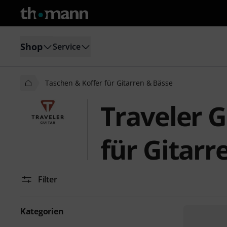
Shop
Service
Taschen & Koffer für Gitarren & Bässe
Traveler G
für Gitarr
Filter
Kategorien