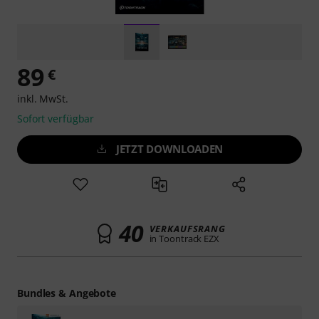
89
€
inkl. MwSt.
Sofort verfügbar
JETZT DOWNLOADEN
40
VERKAUFSRANG
in Toontrack EZX
Bundles & Angebote