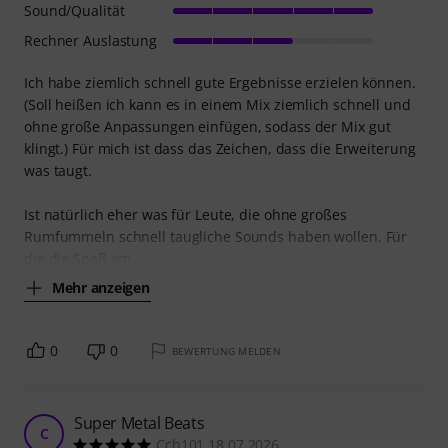
Sound/Qualität
Rechner Auslastung
Ich habe ziemlich schnell gute Ergebnisse erzielen können.
(Soll heißen ich kann es in einem Mix ziemlich schnell und
ohne große Anpassungen einfügen, sodass der Mix gut
klingt.) Für mich ist dass das Zeichen, dass die Erweiterung
was taugt.
Ist natürlich eher was für Leute, die ohne großes
Rumfummeln schnell taugliche Sounds haben wollen. Für
die die Spaß am
Mehr anzeigen
0
0
BEWERTUNG MELDEN
Super Metal Beats
C
Cch101 18.07.2026