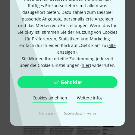
Alle
Testberichte
Downloads
fluffiges Einkaufserlebnis mit allem was
dazugehört bieten. Dazu zählen zum Beispiel
passende Angebote, personalisierte Anzeigen
und das Merken von Einstellungen. Wenn das für
Sie okay ist, stimmen Sie der Nutzung von Cookies
für Präferenzen, Statistiken und Marketing
einfach durch einen Klick auf „Geht klar“ zu (
alle
anzeigen
).
Sie können Ihre erteilte Zustimmung jederzeit
über die Cookie-Einstellungen (
hier
) widerrufen.
Geht klar
Cookies ablehnen
Weitere Infos
·
Impressum
Datenschutzhinweise