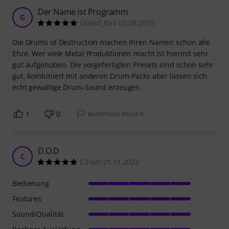
Der Name ist Programm
G
Grand_KeV 02.09.2019
Die Drums of Destruction machen Ihren Namen schon alle
Ehre. Wer viele Metal Produktionen macht ist hiermit sehr
gut aufgehoben. Die vorgefertigten Presets sind schon sehr
gut, kombiniert mit anderen Drum-Packs aber lassen sich
echt gewaltige Drum-Sound erzeugen.
1
0
BEWERTUNG MELDEN
D.O.D
C
C.Pain 21.11.2022
Bedienung
Features
Sound/Qualität