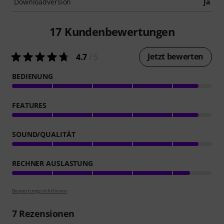
Downloadversion
Ja
17
Kundenbewertungen
Jetzt bewerten
4.7
/ 5
BEDIENUNG
FEATURES
SOUND/QUALITÄT
RECHNER AUSLASTUNG
Bewertungsrichtlinien
7
Rezensionen