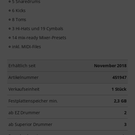
5 Snaredrums
6 Kicks
8 Toms
3 Hi-Hats und 19 Cymbals
14 mix-ready Mixer-Presets
inkl. MIDI-Files
Erhältlich seit
November 2018
Artikelnummer
451947
Verkaufseinheit
1 Stück
Festplattenspeicher min.
2,3 GB
ab EZ Drummer
2
ab Superior Drummer
3