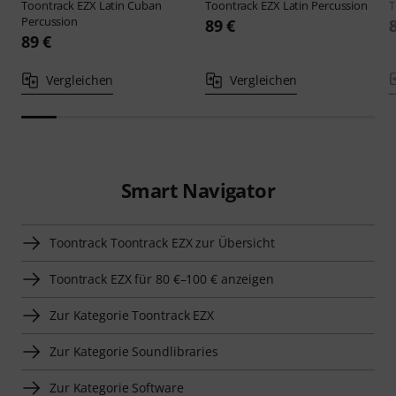
Toontrack
EZX Latin Cuban
Toontrack
EZX Latin Percussion
T
Percussion
89 €
89 €
Vergleichen
Vergleichen
Smart Navigator
Toontrack Toontrack EZX zur Übersicht
Toontrack EZX für 80 €–100 € anzeigen
Zur Kategorie Toontrack EZX
Zur Kategorie Soundlibraries
Zur Kategorie Software