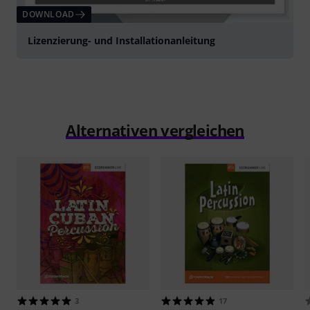
DOWNLOAD
Lizenzierung- und Installationanleitung
Alternativen vergleichen
3
17