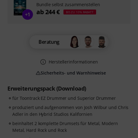
Bundle selbst zusammenstellen
ab 244 €
BIS ZU 10% RABATT
+1
Beratung
Herstellerinformationen
Sicherheits- und Warnhinweise
Erweiterungspack (Download)
für Toontrack EZ Drummer und Superior Drummer
produziert und aufgenommen von Josh Wilbur und Chris
Adler in den Hybrid Studios Kalifornien
beinhaltet 2 komplette Drumsets für Metal, Modern
Metal, Hard Rock und Rock