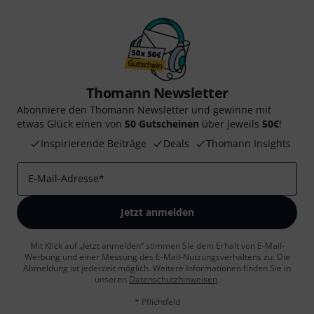
Thomann Newsletter
Abonniere den Thomann Newsletter und gewinne mit
etwas Glück einen von
50 Gutscheinen
über jeweils
50€
!
Inspirierende Beiträge
Deals
Thomann Insights
E-Mail-Adresse
*
Jetzt anmelden
Mit Klick auf „Jetzt anmelden“ stimmen Sie dem Erhalt von E-Mail-
Werbung und einer Messung des E-Mail-Nutzungsverhaltens zu. Die
Abmeldung ist jederzeit möglich. Weitere Informationen finden Sie in
unseren
Datenschutzhinweisen
.
* Pflichtfeld