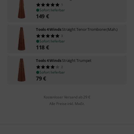
1
Sofort lieferbar
149
€
Tools 4 Winds
Straight Tenor Trombone (Mah.)
3
Sofort lieferbar
118
€
Tools 4 Winds
Straight Trumpet
2
Sofort lieferbar
79
€
Kostenloser Versand ab 29 €
Alle Preise inkl. MwSt.