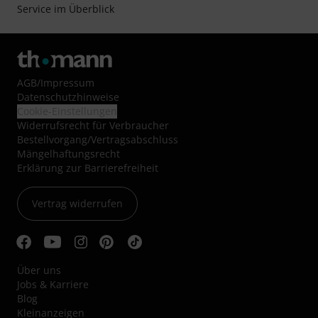
Service im Überblick
AGB
/
Impressum
Datenschutzhinweise
Cookie-Einstellungen
Widerrufsrecht für Verbraucher
Bestellvorgang/Vertragsabschluss
Mängelhaftungsrecht
Erklärung zur Barrierefreiheit
Vertrag widerrufen
Über uns
Jobs & Karriere
Blog
Kleinanzeigen