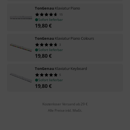
TonGenau
Klaviatur Piano
15
Sofort lieferbar
19,80
€
TonGenau
Klaviatur Piano Colours
3
Sofort lieferbar
19,80
€
TonGenau
Klaviatur Keyboard
5
Sofort lieferbar
19,80
€
Kostenloser Versand ab 29 €
Alle Preise inkl. MwSt.