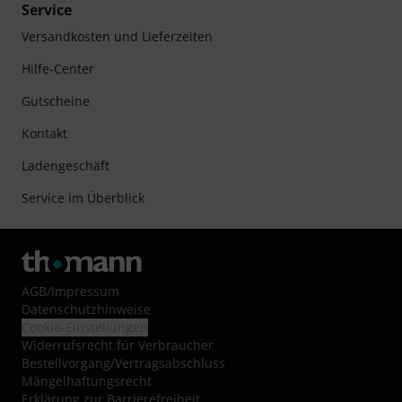
Service
Versandkosten und Lieferzeiten
Hilfe-Center
Gutscheine
Kontakt
Ladengeschäft
Service im Überblick
AGB
/
Impressum
Datenschutzhinweise
Cookie-Einstellungen
Widerrufsrecht für Verbraucher
Bestellvorgang/Vertragsabschluss
Mängelhaftungsrecht
Erklärung zur Barrierefreiheit