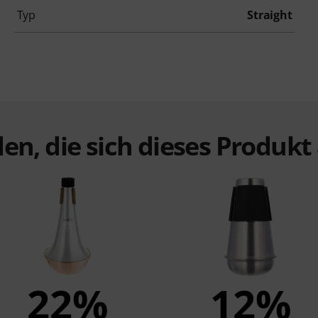
Typ
Straight
en, die sich dieses Produk
22%
12%