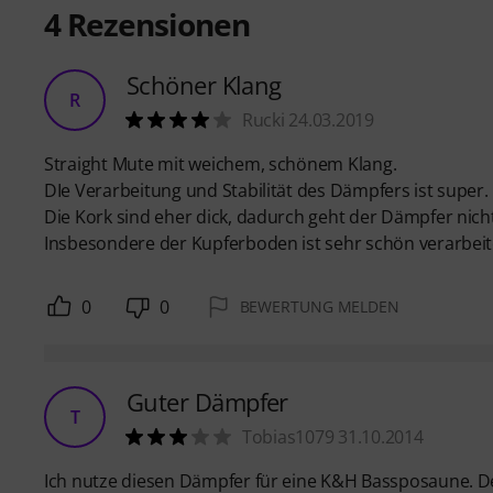
4
Rezensionen
Schöner Klang
R
Rucki 24.03.2019
Straight Mute mit weichem, schönem Klang.
DIe Verarbeitung und Stabilität des Dämpfers ist super.
Die Kork sind eher dick, dadurch geht der Dämpfer nicht
Insbesondere der Kupferboden ist sehr schön verarbeitet
0
0
BEWERTUNG MELDEN
Guter Dämpfer
T
Tobias1079 31.10.2014
Ich nutze diesen Dämpfer für eine K&H Bassposaune. D