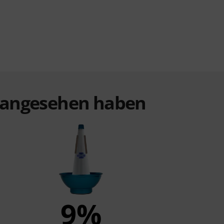
t angesehen haben
9%