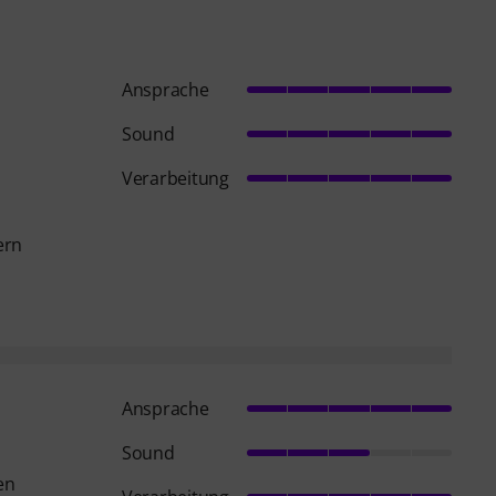
Ansprache
Sound
Verarbeitung
ern
Ansprache
Sound
en