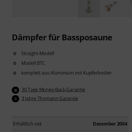
Dämpfer für Bassposaune
Straight-Modell
Modell BTC
komplett aus Aluminium mit Kupferboden
30 Tage Money-Back-Garantie
30
3 Jahre Thomann Garantie
3
Erhältlich seit
Dezember 2004