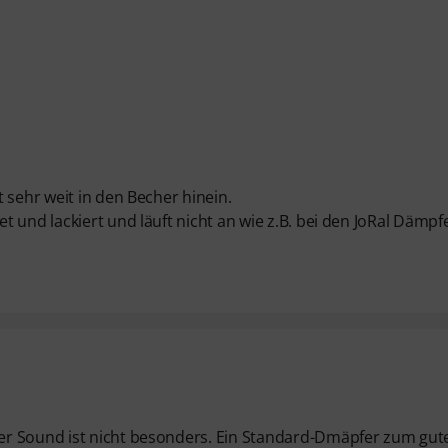
 sehr weit in den Becher hinein.
 und lackiert und läuft nicht an wie z.B. bei den JoRal Dämpf
er Sound ist nicht besonders. Ein Standard-Dmäpfer zum gut