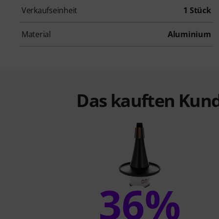
Verkaufseinheit
1 Stück
Material
Aluminium
Das kauften Kund
36%