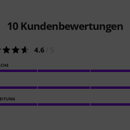
10
Kundenbewertungen
4.6
/ 5
ACHE
EITUNG