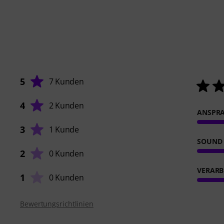
5
7 Kunden
4
2 Kunden
ANSPR
3
1 Kunde
SOUND
2
0 Kunden
VERARB
1
0 Kunden
Bewertungsrichtlinien