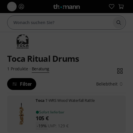
Suche 
Toca Ritual Drums
Beratung
1
Produkte
·
Filter
Beliebtheit
Toca
T-WRS Wood Waterfall Rattle
Sofort lieferbar
105
€
-19%
UVP:
129
€