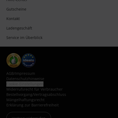
Gutscheine
Kontakt
Ladengeschäft
Service im Überblick
AGB
/
Impressum
Datenschutzhinweise
Cookie-Einstellungen
Widerrufsrecht für Verbraucher
Bestellvorgang/Vertragsabschluss
Mängelhaftungsrecht
Erklärung zur Barrierefreiheit