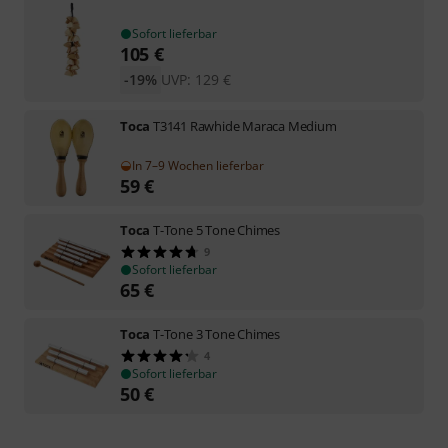
Sofort lieferbar
105
€
-19%
UVP:
129
€
Toca
T3141 Rawhide Maraca Medium
In 7–9 Wochen lieferbar
59
€
Toca
T-Tone 5 Tone Chimes
9
Sofort lieferbar
65
€
Toca
T-Tone 3 Tone Chimes
4
Sofort lieferbar
50
€