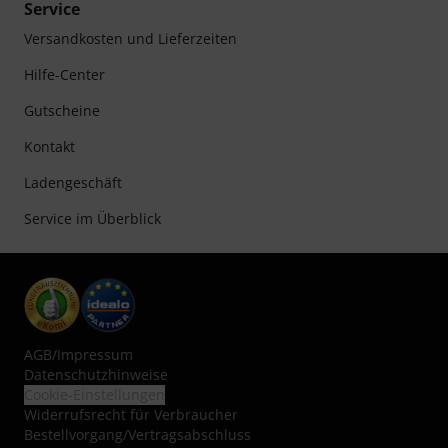
Service
Versandkosten und Lieferzeiten
Hilfe-Center
Gutscheine
Kontakt
Ladengeschäft
Service im Überblick
AGB
/
Impressum
Datenschutzhinweise
Cookie-Einstellungen
Widerrufsrecht für Verbraucher
Bestellvorgang/Vertragsabschluss