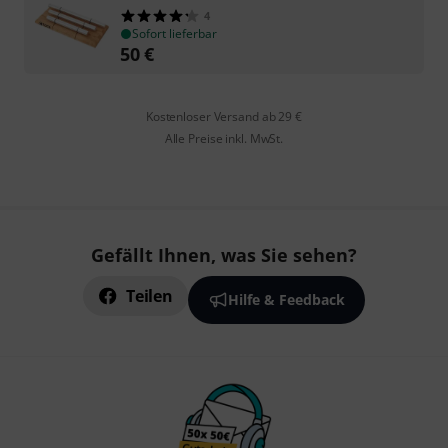
4
Sofort lieferbar
50
€
Kostenloser Versand ab 29 €
Alle Preise inkl. MwSt.
Gefällt Ihnen, was Sie sehen?
Teilen
Hilfe & Feedback