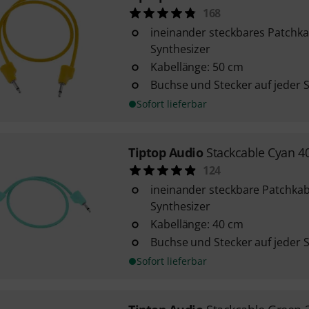
168
ineinander steckbares Patchka
Synthesizer
Kabellänge: 50 cm
Buchse und Stecker auf jeder S
Sofort lieferbar
Tiptop Audio
Stackcable Cyan 4
124
ineinander steckbare Patchkab
Synthesizer
Kabellänge: 40 cm
Buchse und Stecker auf jeder S
Sofort lieferbar