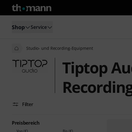
Shop
Service
Studio- und Recording-Equipment
Tiptop Au
Recordin
Filter
Preisbereich
Von (€)
Bis (€)