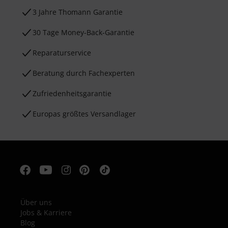
3 Jahre Thomann Garantie
30 Tage Money-Back-Garantie
Reparaturservice
Beratung durch Fachexperten
Zufriedenheitsgarantie
Europas größtes Versandlager
Über uns
Jobs & Karriere
Blog