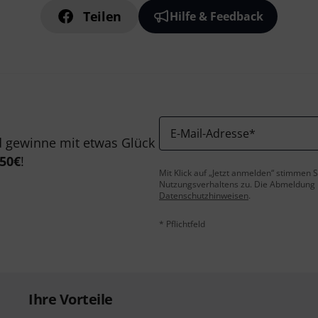
Teilen
Hilfe & Feedback
E-Mail-Adresse
*
 gewinne mit etwas Glück
50€
!
Mit Klick auf „Jetzt anmelden“ stimmen
Nutzungsverhaltens zu. Die Abmeldung is
Datenschutzhinweisen
.
* Pflichtfeld
Ihre Vorteile