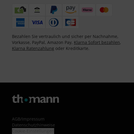
Bezahlen Sie vertraulich und sicher per Nachnahme,
Vorkasse, PayPal, Amazon Pay,
Klarna Sofort bezahlen
,
Klarna Ratenzahlung
oder Kreditkarte.
AGB
/
Impressum
Datenschutzhinweise
Cookie-Einstellungen