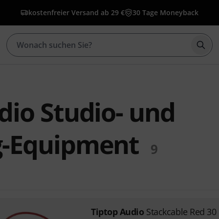
kostenfreier Versand ab 29 €
30 Tage Moneyback
Such
dio Studio- und
g-Equipment
9
Tiptop Audio
Stackcable Red 30