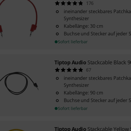
176
ineinander steckbares Patchka
Synthesizer
Kabellänge: 30 cm
Buchse und Stecker auf jeder S
Sofort lieferbar
Tiptop Audio
Stackcable Black 
67
ineinander steckbares Patchka
Synthesizer
Kabellänge: 90 cm
Buchse und Stecker auf jeder S
Sofort lieferbar
Tiptop Audio
Stackcable Yellow