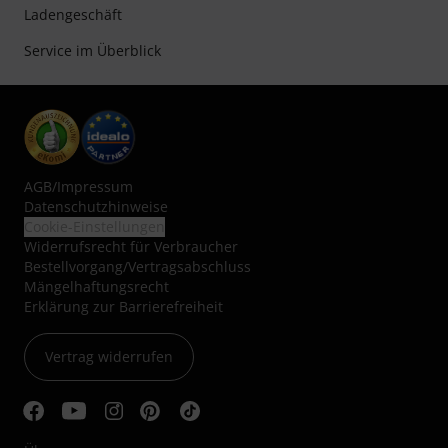
Ladengeschäft
Service im Überblick
AGB
/
Impressum
Datenschutzhinweise
Cookie-Einstellungen
Widerrufsrecht für Verbraucher
Bestellvorgang/Vertragsabschluss
Mängelhaftungsrecht
Erklärung zur Barrierefreiheit
Vertrag widerrufen