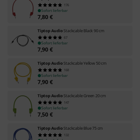
176
Sofort lieferbar
7,80
€
Tiptop Audio
Stackcable Black 90 cm
67
Sofort lieferbar
7,90
€
Tiptop Audio
Stackcable Yellow 50 cm
168
Sofort lieferbar
7,90
€
Tiptop Audio
Stackcable Green 20 cm
147
Sofort lieferbar
7,50
€
Tiptop Audio
Stackcable Blue 75 cm
132