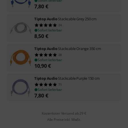
Sofort lieferbar
7,80
€
Tiptop Audio
Stackcable Grey 250 cm
24
Sofort lieferbar
8,50
€
Tiptop Audio
Stackcable Orange 350 cm
28
Sofort lieferbar
10,90
€
Tiptop Audio
Stackcable Purple 150 cm
71
Sofort lieferbar
7,80
€
Kostenloser Versand ab 29 €
Alle Preise inkl. MwSt.