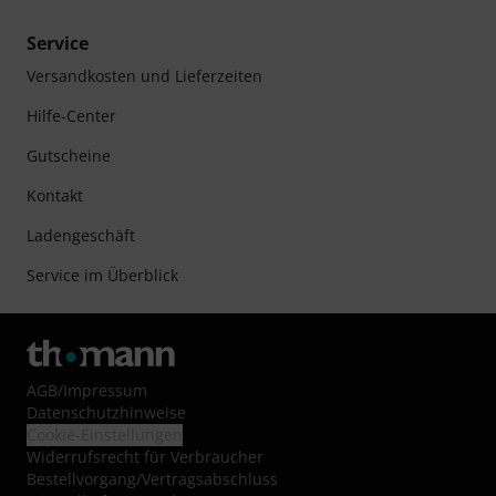
Service
Versandkosten und Lieferzeiten
Hilfe-Center
Gutscheine
Kontakt
Ladengeschäft
Service im Überblick
AGB
/
Impressum
Datenschutzhinweise
Cookie-Einstellungen
Widerrufsrecht für Verbraucher
Bestellvorgang/Vertragsabschluss