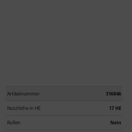
Artikelnummer
316846
Nutzhöhe in HE
17 HE
Rollen
Nein