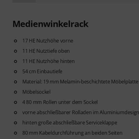
Medienwinkelrack
17 HE Nutzhöhe vorne
11 HE Nutztiefe oben
11 HE Nutzhöhe hinten
54 cm Einbautiefe
Material: 19 mm Melamin-beschichtete Möbelplatte
Möbelsockel
4 80 mm Rollen unter dem Sockel
vorne abschließbarer Rolladen im Aluminiumdesig
hinten große abschließbare Serviceklappe
80 mm Kabeldurchführung an beiden Seiten