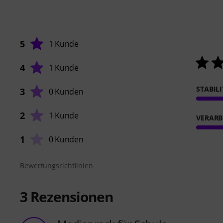
5
1 Kunde
4
1 Kunde
STABIL
3
0 Kunden
2
1 Kunde
VERARB
1
0 Kunden
Bewertungsrichtlinien
3
Rezensionen