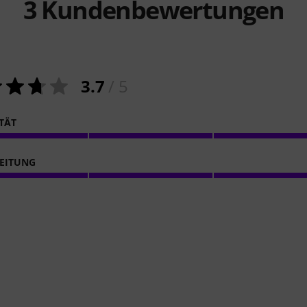
3
Kundenbewertungen
3.7
/ 5
ITÄT
EITUNG