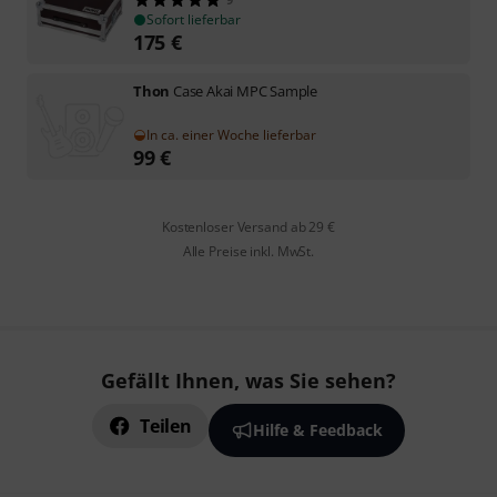
Sofort lieferbar
175
€
Thon
Case Akai MPC Sample
In ca. einer Woche lieferbar
99
€
Kostenloser Versand ab 29 €
Alle Preise inkl. MwSt.
Gefällt Ihnen, was Sie sehen?
Teilen
Hilfe & Feedback