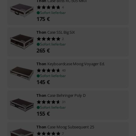
Thon
Case Boss RC-505 MKII
4
Sofort lieferbar
175
€
Thon
Case SSL Big SiX
2
Sofort lieferbar
265
€
Thon
Keyboardcase Moog Voyager Ed.
40
Sofort lieferbar
145
€
Thon
Case Behringer Poly D
31
Sofort lieferbar
155
€
Thon
Case Moog Subsequent 25
7