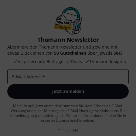
Thomann Newsletter
Abonniere den Thomann Newsletter und gewinne mit
etwas Glück einen von
50 Gutscheinen
über jeweils
50€
!
Inspirierende Beiträge
Deals
Thomann Insights
E-Mail-Adresse
*
Jetzt anmelden
Mit Klick auf „Jetzt anmelden“ stimmen Sie dem Erhalt von E-Mail-
Werbung und einer Messung des E-Mail-Nutzungsverhaltens zu. Die
Abmeldung ist jederzeit möglich. Weitere Informationen finden Sie in
unseren
Datenschutzhinweisen
.
* Pflichtfeld