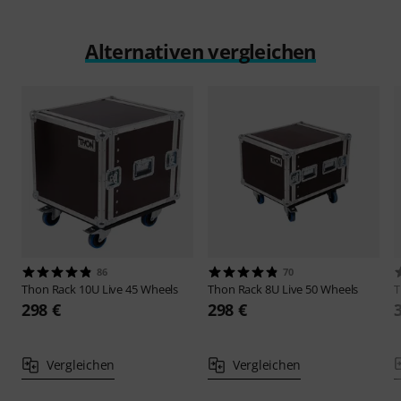
Alternativen vergleichen
86
70
Thon
Rack 10U Live 45 Wheels
Thon
Rack 8U Live 50 Wheels
298 €
298 €
Vergleichen
Vergleichen