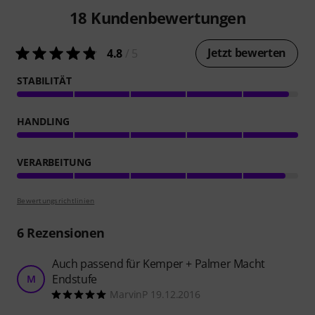
18
Kundenbewertungen
Jetzt bewerten
4.8
/ 5
STABILITÄT
HANDLING
VERARBEITUNG
Bewertungsrichtlinien
6
Rezensionen
Auch passend für Kemper + Palmer Macht
Endstufe
M
MarvinP 19.12.2016