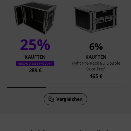
25%
6%
KAUFTEN
KAUFTEN
Flyht Pro Rack 8U Double
GENAU DIESES PRODUKT
Door Profi
289 €
165 €
Vergleichen