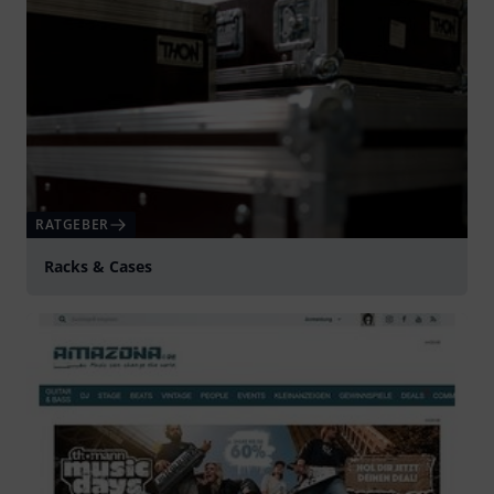
RATGEBER
Racks & Cases