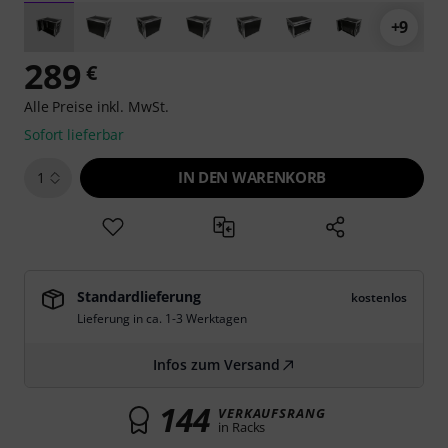
+9
289
€
Alle Preise inkl. MwSt.
Sofort lieferbar
IN DEN WARENKORB
1
Standardlieferung
kostenlos
Lieferung in ca. 1-3 Werktagen
Infos zum Versand
144
VERKAUFSRANG
in Racks