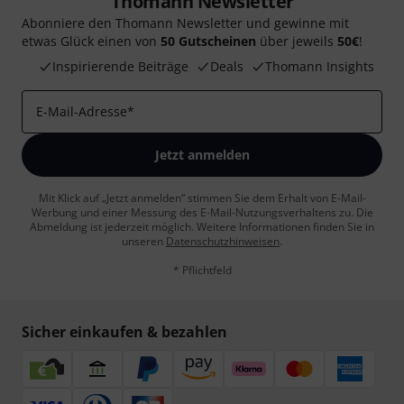
Thomann Newsletter
Abonniere den Thomann Newsletter und gewinne mit
etwas Glück einen von
50 Gutscheinen
über jeweils
50€
!
Inspirierende Beiträge
Deals
Thomann Insights
E-Mail-Adresse
*
Jetzt anmelden
Mit Klick auf „Jetzt anmelden“ stimmen Sie dem Erhalt von E-Mail-
Werbung und einer Messung des E-Mail-Nutzungsverhaltens zu. Die
Abmeldung ist jederzeit möglich. Weitere Informationen finden Sie in
unseren
Datenschutzhinweisen
.
* Pflichtfeld
Sicher einkaufen & bezahlen