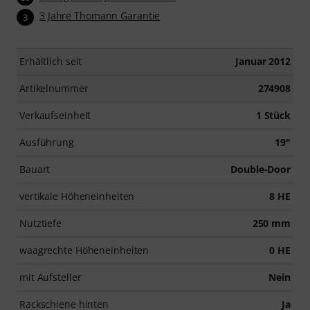
3 Jahre Thomann Garantie
3
Erhältlich seit
Januar 2012
Artikelnummer
274908
Verkaufseinheit
1 Stück
Ausführung
19"
Bauart
Double-Door
vertikale Höheneinheiten
8 HE
Nutztiefe
250 mm
waagrechte Höheneinheiten
0 HE
mit Aufsteller
Nein
Rackschiene hinten
Ja