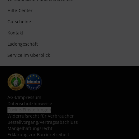
Hilfe-Center
Gutscheine
Kontakt
Ladengeschäft
Service im Überblick
AGB
/
Impressum
Datenschutzhinweise
Cookie-Einstellungen
Widerrufsrecht für Verbraucher
Bestellvorgang/Vertragsabschluss
Mängelhaftungsrecht
Erklärung zur Barrierefreiheit