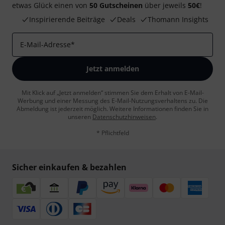
etwas Glück einen von
50 Gutscheinen
über jeweils
50€
!
Inspirierende Beiträge
Deals
Thomann Insights
E-Mail-Adresse
*
Jetzt anmelden
Mit Klick auf „Jetzt anmelden“ stimmen Sie dem Erhalt von E-Mail-
Werbung und einer Messung des E-Mail-Nutzungsverhaltens zu. Die
Abmeldung ist jederzeit möglich. Weitere Informationen finden Sie in
unseren
Datenschutzhinweisen
.
* Pflichtfeld
Sicher einkaufen & bezahlen