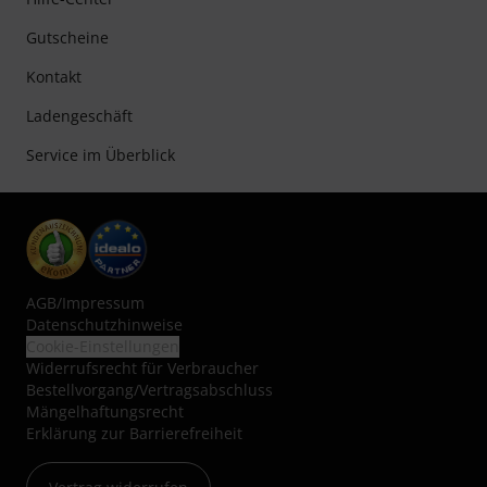
Gutscheine
Kontakt
Ladengeschäft
Service im Überblick
AGB
/
Impressum
Datenschutzhinweise
Cookie-Einstellungen
Widerrufsrecht für Verbraucher
Bestellvorgang/Vertragsabschluss
Mängelhaftungsrecht
Erklärung zur Barrierefreiheit