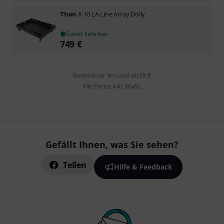
Thon
A 10 LA Line Array Dolly
Sofort lieferbar
749
€
Kostenloser Versand ab 29 €
Alle Preise inkl. MwSt.
Gefällt Ihnen, was Sie sehen?
Teilen
Hilfe & Feedback