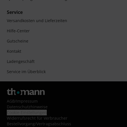
Service
Versandkosten und Lieferzeiten
Hilfe-Center
Gutscheine
Kontakt
Ladengeschäft
Service im Überblick
AGB
/
Impressum
Datenschutzhinweise
Cookie-Einstellungen
Widerrufsrecht für Verbraucher
Bestellvorgang/Vertragsabschluss