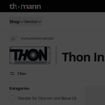
Shop
Service
Instrumentenständer
Thon I
Filter
Kategorien
Ständer für Gitarren und Bässe
(3)