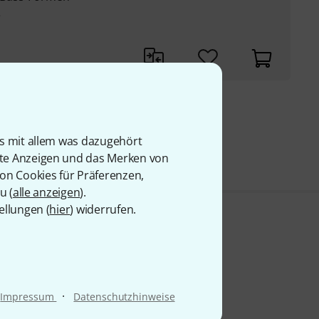
e
9 €
is mit allem was dazugehört
rte Anzeigen und das Merken von
von Cookies für Präferenzen,
u (
alle anzeigen
).
ellungen (
hier
) widerrufen.
·
Impressum
Datenschutzhinweise