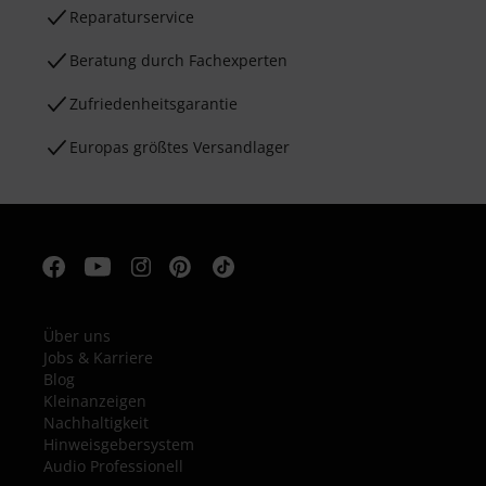
Reparaturservice
Beratung durch Fachexperten
Zufriedenheitsgarantie
Europas größtes Versandlager
Über uns
Jobs & Karriere
Blog
Kleinanzeigen
Nachhaltigkeit
Hinweisgebersystem
Audio Professionell