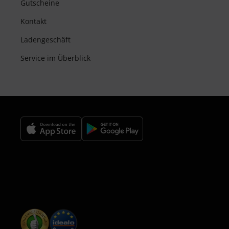
Gutscheine
Kontakt
Ladengeschäft
Service im Überblick