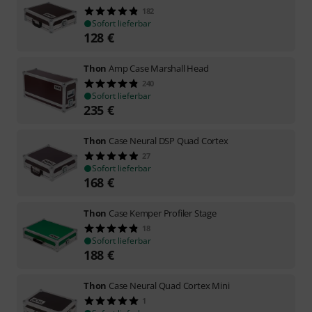
182
Sofort lieferbar
128
€
Thon
Amp Case Marshall Head
240
Sofort lieferbar
235
€
Thon
Case Neural DSP Quad Cortex
27
Sofort lieferbar
168
€
Thon
Case Kemper Profiler Stage
18
Sofort lieferbar
188
€
Thon
Case Neural Quad Cortex Mini
1