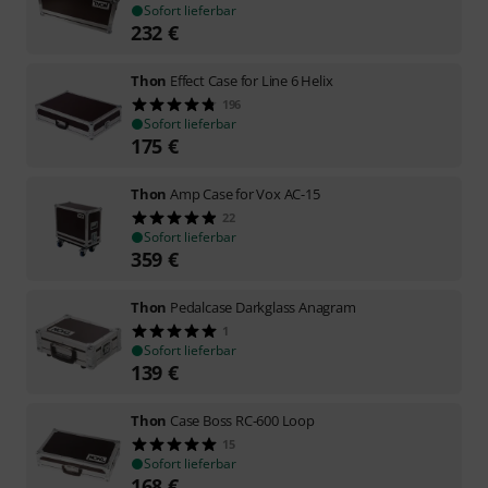
Sofort lieferbar
232
€
Thon
Effect Case for Line 6 Helix
196
Sofort lieferbar
175
€
Thon
Amp Case for Vox AC-15
22
Sofort lieferbar
359
€
Thon
Pedalcase Darkglass Anagram
1
Sofort lieferbar
139
€
Thon
Case Boss RC-600 Loop
15
Sofort lieferbar
168
€