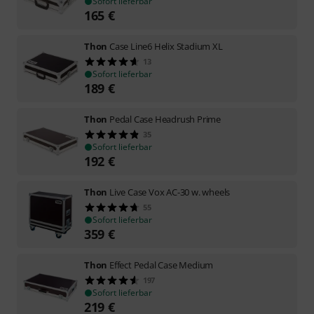
Sofort lieferbar
165
€
Thon
Case Line6 Helix Stadium XL
13
Sofort lieferbar
189
€
Thon
Pedal Case Headrush Prime
35
Sofort lieferbar
192
€
Thon
Live Case Vox AC-30 w. wheels
55
Sofort lieferbar
359
€
Thon
Effect Pedal Case Medium
197
Sofort lieferbar
219
€