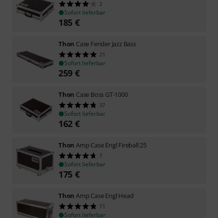
2
Sofort lieferbar
185
€
Thon
Case Fender Jazz Bass
21
Sofort lieferbar
259
€
Thon
Case Boss GT-1000
37
Sofort lieferbar
162
€
Thon
Amp Case Engl Fireball 25
7
Sofort lieferbar
175
€
Thon
Amp Case Engl Head
71
Sofort lieferbar