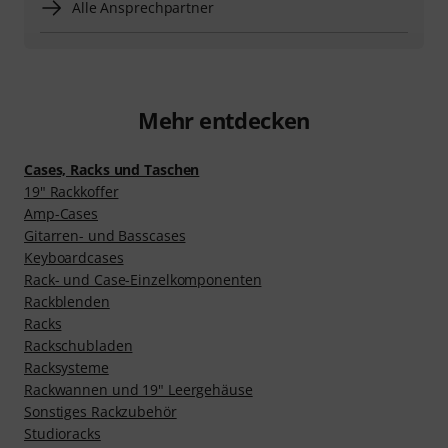
Alle Ansprechpartner
Mehr entdecken
Cases, Racks und Taschen
19" Rackkoffer
Amp-Cases
Gitarren- und Basscases
Keyboardcases
Rack- und Case-Einzelkomponenten
Rackblenden
Racks
Rackschubladen
Racksysteme
Rackwannen und 19" Leergehäuse
Sonstiges Rackzubehör
Studioracks