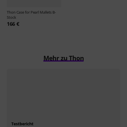
Thon
Case for Pearl Mallets B-
Stock
166 €
Mehr zu Thon
Testbericht