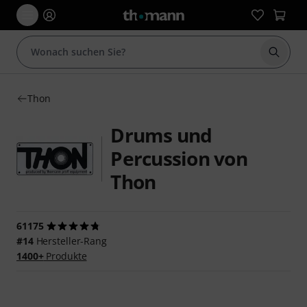
Suche 
Thon
Drums und
Percussion von
Thon
61175
#14
Hersteller-Rang
1400+
Produkte