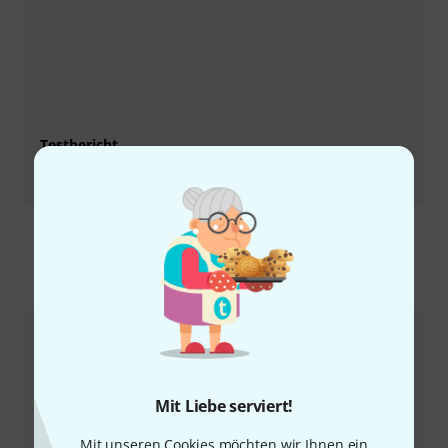
Testbericht
PDP Concept 14“ x 8“ Brushed Aluminum, Brass und
Bronze
So erreichen Sie uns
Kundenservice
Mit Liebe serviert!
Mit unseren Cookies möchten wir Ihnen ein