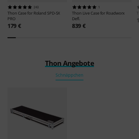
243
1
Thon
Case for Roland SPD-SX
Thon
Live Case for Roadworx
PRO
Defl.
179 €
839 €
Thon Angebote
Schnäppchen