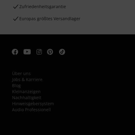
Zufriedenheitsgarantie
Europas größtes Versandlager
Über uns
Jobs & Karriere
Blog
Kleinanzeigen
Nachhaltigkeit
Hinweisgebersystem
Audio Professionell