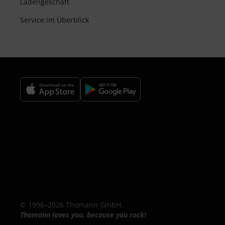
Ladengeschäft
Service im Überblick
© 1996–2026 Thomann GmbH.
Thomann loves you, because you rock!