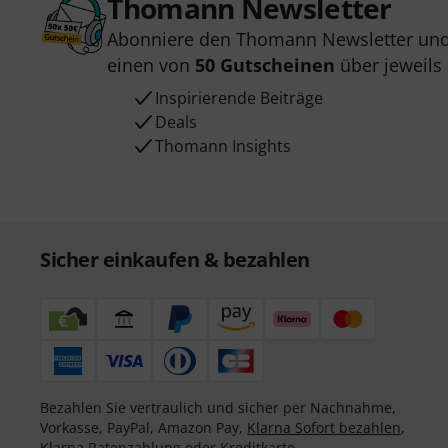
Thomann Newsletter
Abonniere den Thomann Newsletter und
einen von
50 Gutscheinen
über jeweils
Inspirierende Beiträge
Deals
Thomann Insights
Sicher einkaufen & bezahlen
Bezahlen Sie vertraulich und sicher per Nachnahme,
Vorkasse, PayPal, Amazon Pay,
Klarna Sofort bezahlen
,
Klarna Ratenzahlung
oder Kreditkarte.