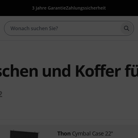
3 Jahre Garantie
Zahlungssicherheit
Such
chen und Koffer f
2
Thon
Cymbal Case 22"