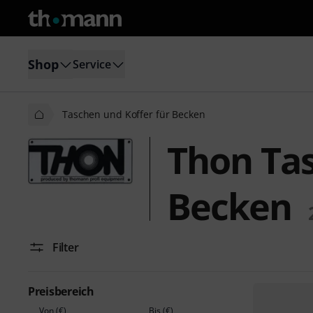
Shop
Service
Taschen und Koffer für Becken
Thon Tas
Becken
Filter
Preisbereich
Von (€)
Bis (€)