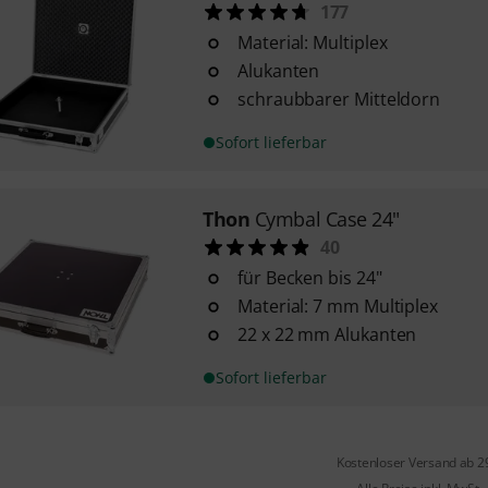
177
Material: Multiplex
Alukanten
schraubbarer Mitteldorn
Sofort lieferbar
Thon
Cymbal Case 24"
40
für Becken bis 24"
Material: 7 mm Multiplex
22 x 22 mm Alukanten
Sofort lieferbar
Kostenloser Versand ab 2