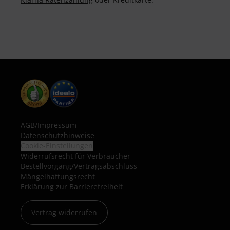
AGB
/
Impressum
Datenschutzhinweise
Cookie-Einstellungen
Widerrufsrecht für Verbraucher
Bestellvorgang/Vertragsabschluss
Mängelhaftungsrecht
Erklärung zur Barrierefreiheit
Vertrag widerrufen