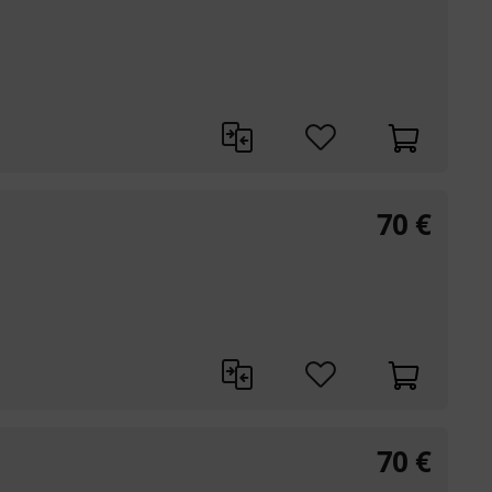
70
€
70
€