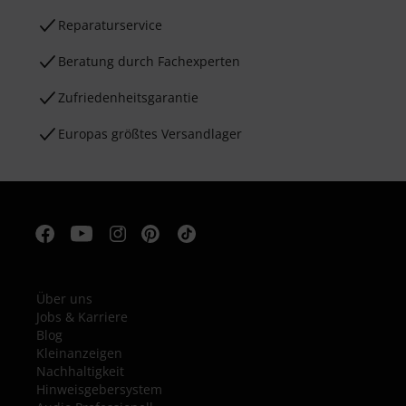
Reparaturservice
Beratung durch Fachexperten
Zufriedenheitsgarantie
Europas größtes Versandlager
Über uns
Jobs & Karriere
Blog
Kleinanzeigen
Nachhaltigkeit
Hinweisgebersystem