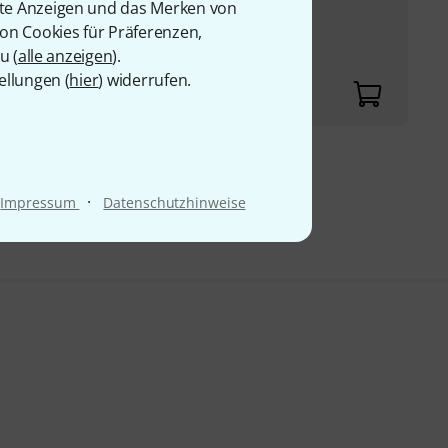
rte Anzeigen und das Merken von
von Cookies für Präferenzen,
u (
alle anzeigen
).
ellungen (
hier
) widerrufen.
9 €
·
Impressum
Datenschutzhinweise