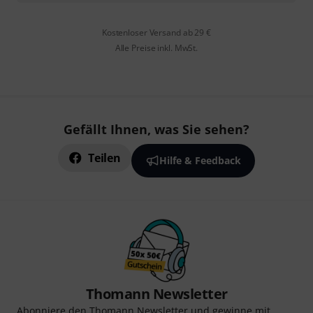
Kostenloser Versand ab 29 €
Alle Preise inkl. MwSt.
Gefällt Ihnen, was Sie sehen?
Teilen
Hilfe & Feedback
Thomann Newsletter
Abonniere den Thomann Newsletter und gewinne mit