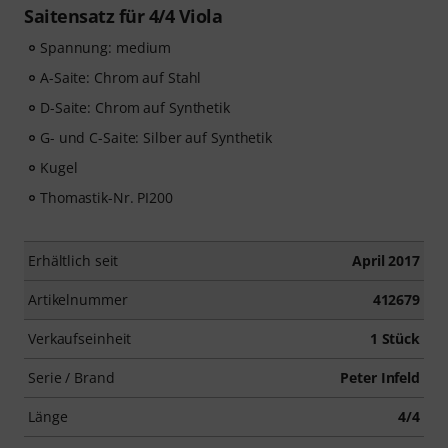
Saitensatz für 4/4 Viola
Spannung: medium
A-Saite: Chrom auf Stahl
D-Saite: Chrom auf Synthetik
G- und C-Saite: Silber auf Synthetik
Kugel
Thomastik-Nr. PI200
Erhältlich seit
April 2017
Artikelnummer
412679
Verkaufseinheit
1 Stück
Serie / Brand
Peter Infeld
Länge
4/4