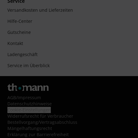
Service
Versandkosten und Lieferzeiten
Hilfe-Center
Gutscheine
Kontakt
Ladengeschäft
Service im Überblick
AGB
/
Impressum
Datenschutzhinweise
Cookie-Einstellungen
Widerrufsrecht für Verbraucher
Bestellvorgang/Vertragsabschluss
Mängelhaftungsrecht
Erklärung zur Barrierefreiheit