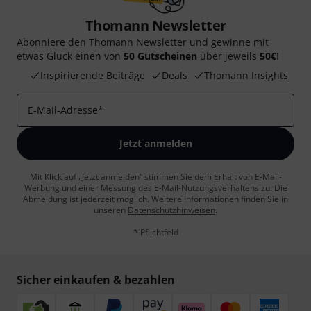
Thomann Newsletter
Abonniere den Thomann Newsletter und gewinne mit
etwas Glück einen von
50 Gutscheinen
über jeweils
50€
!
Inspirierende Beiträge
Deals
Thomann Insights
E-Mail-Adresse
*
Jetzt anmelden
Mit Klick auf „Jetzt anmelden“ stimmen Sie dem Erhalt von E-Mail-
Werbung und einer Messung des E-Mail-Nutzungsverhaltens zu. Die
Abmeldung ist jederzeit möglich. Weitere Informationen finden Sie in
unseren
Datenschutzhinweisen
.
* Pflichtfeld
Sicher einkaufen & bezahlen