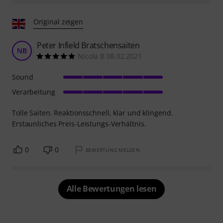
Original zeigen
Peter Infield Bratschensaiten
NB
Nicola B 08.02.2021
Sound
Verarbeitung
Tolle Saiten. Reaktionsschnell, klar und klingend.
Erstaunliches Preis-Leistungs-Verhältnis.
0
0
BEWERTUNG MELDEN
Alle Bewertungen lesen