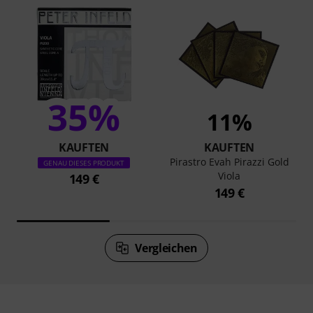
35%
11%
KAUFTEN
KAUFTEN
Pirastro Evah Pirazzi Gold
GENAU DIESES PRODUKT
Viola
149 €
149 €
Vergleichen