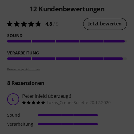
12
Kundenbewertungen
Jetzt bewerten
4.8
/ 5
SOUND
VERARBEITUNG
Bewertungsrichtlinien
8
Rezensionen
Peter Infeld überzeugt!
L
Lukas_CrepesSucette 20.12.2020
Sound
Verarbeitung