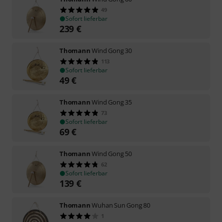
49
Sofort lieferbar
239
€
Thomann
Wind Gong 30
113
Sofort lieferbar
49
€
Thomann
Wind Gong 35
73
Sofort lieferbar
69
€
Thomann
Wind Gong 50
62
Sofort lieferbar
139
€
Thomann
Wuhan Sun Gong 80
1