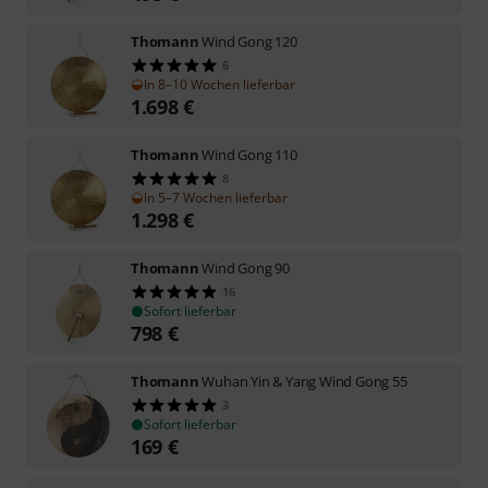
Thomann
Wind Gong 120
6
In 8–10 Wochen lieferbar
1.698
€
Thomann
Wind Gong 110
8
In 5–7 Wochen lieferbar
1.298
€
Thomann
Wind Gong 90
16
Sofort lieferbar
798
€
Thomann
Wuhan Yin & Yang Wind Gong 55
3
Sofort lieferbar
169
€