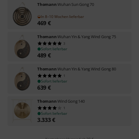
Thomann
Wuhan Sun Gong 70
In 8–10 Wochen lieferbar
469
€
Thomann
Wuhan Yin & Yang Wind Gong 75
3
Sofort lieferbar
489
€
Thomann
Wuhan Yin & Yang Wind Gong 80
1
Sofort lieferbar
639
€
Thomann
Wind Gong 140
1
Sofort lieferbar
3.333
€