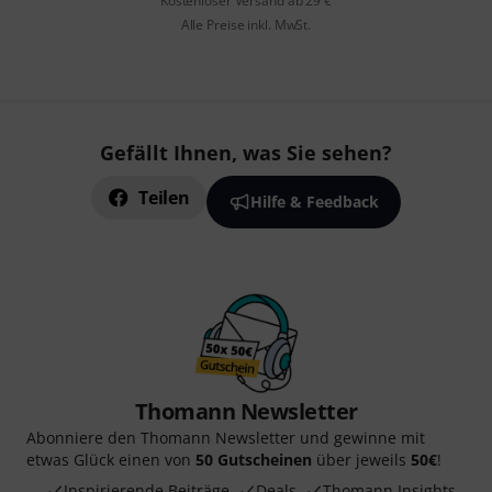
Kostenloser Versand ab 29 €
Alle Preise inkl. MwSt.
Gefällt Ihnen, was Sie sehen?
Teilen
Hilfe & Feedback
Thomann Newsletter
Abonniere den Thomann Newsletter und gewinne mit
etwas Glück einen von
50 Gutscheinen
über jeweils
50€
!
Inspirierende Beiträge
Deals
Thomann Insights