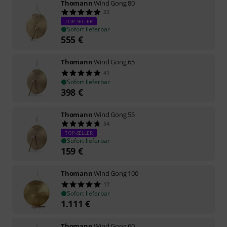
Thomann
Wind Gong 80
32
TOP-SELLER
Sofort lieferbar
555
€
Thomann
Wind Gong 65
41
Sofort lieferbar
398
€
Thomann
Wind Gong 55
54
TOP-SELLER
Sofort lieferbar
159
€
Thomann
Wind Gong 100
17
Sofort lieferbar
1.111
€
Thomann
Wind Gong 60