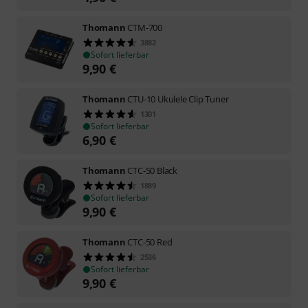
Thomann
CTM-700
3882
Sofort lieferbar
9,90
€
Thomann
CTU-10 Ukulele Clip Tuner
1301
Sofort lieferbar
6,90
€
Thomann
CTC-50 Black
1889
Sofort lieferbar
9,90
€
Thomann
CTC-50 Red
2536
Sofort lieferbar
9,90
€