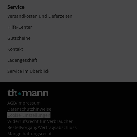
Service
Versandkosten und Lieferzeiten
Hilfe-Center
Gutscheine
Kontakt
Ladengeschäft
Service im Überblick
AGB
/
Impressum
Datenschutzhinweise
Cookie-Einstellungen
Widerrufsrecht für Verbraucher
Bestellvorgang/Vertragsabschluss
Mängelhaftungsrecht