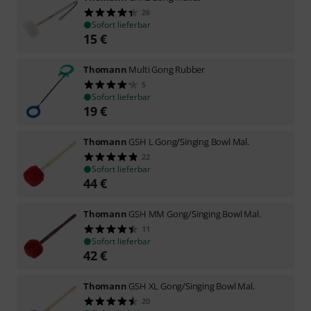
26
Sofort lieferbar
15
€
Thomann
Multi Gong Rubber
5
Sofort lieferbar
19
€
Thomann
GSH L Gong/Singing Bowl Mal.
22
Sofort lieferbar
44
€
Thomann
GSH MM Gong/Singing Bowl Mal.
11
Sofort lieferbar
42
€
Thomann
GSH XL Gong/Singing Bowl Mal.
20