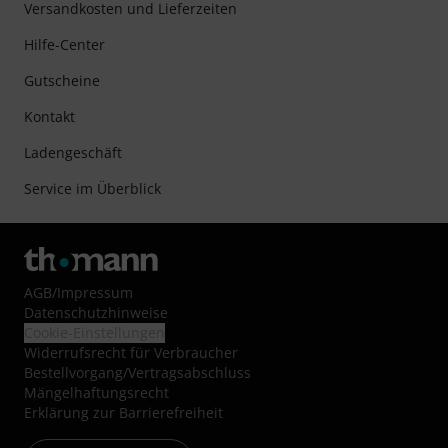
Versandkosten und Lieferzeiten
Hilfe-Center
Gutscheine
Kontakt
Ladengeschäft
Service im Überblick
AGB
/
Impressum
Datenschutzhinweise
Cookie-Einstellungen
Widerrufsrecht für Verbraucher
Bestellvorgang/Vertragsabschluss
Mängelhaftungsrecht
Erklärung zur Barrierefreiheit