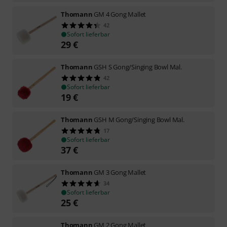
Thomann
GM 4 Gong Mallet
42
Sofort lieferbar
29
€
Thomann
GSH S Gong/Singing Bowl Mal.
42
Sofort lieferbar
19
€
Thomann
GSH M Gong/Singing Bowl Mal.
17
Sofort lieferbar
37
€
Thomann
GM 3 Gong Mallet
34
Sofort lieferbar
25
€
Thomann
GM 2 Gong Mallet