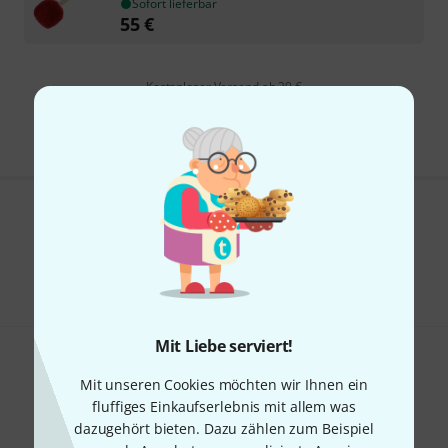
Sofort lieferbar
55
€
Kostenloser Versand ab 29 €
Alle Preise inkl. MwSt.
Gefällt Ihnen, was Sie sehen?
Teilen
Hilfe & Feedback
Mit Liebe serviert!
Mit unseren Cookies möchten wir Ihnen ein
fluffiges Einkaufserlebnis mit allem was
dazugehört bieten. Dazu zählen zum Beispiel