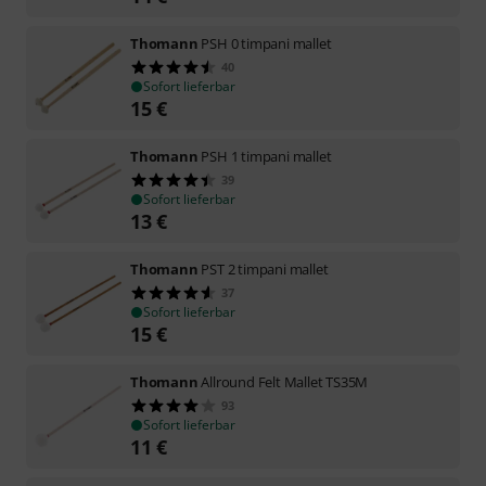
Thomann
PSH 0 timpani mallet
40
Sofort lieferbar
15
€
Thomann
PSH 1 timpani mallet
39
Sofort lieferbar
13
€
Thomann
PST 2 timpani mallet
37
Sofort lieferbar
15
€
Thomann
Allround Felt Mallet TS35M
93
Sofort lieferbar
11
€