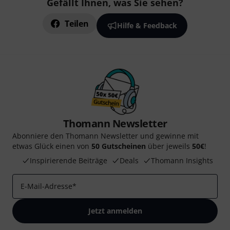
Gefällt Ihnen, was Sie sehen?
Teilen
Hilfe & Feedback
Thomann Newsletter
Abonniere den Thomann Newsletter und gewinne mit
etwas Glück einen von
50 Gutscheinen
über jeweils
50€
!
Inspirierende Beiträge
Deals
Thomann Insights
E-Mail-Adresse
*
Jetzt anmelden