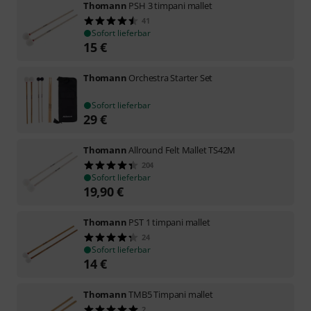
Thomann
PSH 3 timpani mallet
41
Sofort lieferbar
15
€
Thomann
Orchestra Starter Set
Sofort lieferbar
29
€
Thomann
Allround Felt Mallet TS42M
204
Sofort lieferbar
19,90
€
Thomann
PST 1 timpani mallet
24
Sofort lieferbar
14
€
Thomann
TMB5 Timpani mallet
2