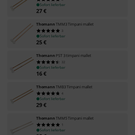
Sofort lieferbar
27
€
Thomann
TMM3 Timpani mallet
3
Sofort lieferbar
25
€
Thomann
PST 3 timpani mallet
32
Sofort lieferbar
16
€
Thomann
TMB3 Timpani mallet
4
Sofort lieferbar
29
€
Thomann
TMM5 Timpani mallet
1
Sofort lieferbar