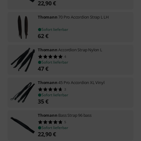
22,90
€
Thomann
70 Pro Accordion Strap L LH
Sofort lieferbar
62
€
Thomann
Accordion Strap Nylon L
4
Sofort lieferbar
47
€
Thomann
45 Pro Accordion XL Vinyl
3
Sofort lieferbar
35
€
Thomann
Bass Strap 96 bass
5
Sofort lieferbar
22,90
€