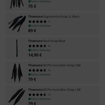
Sofort lieferbar
75
€
Thomann
Ergonomica Strap XL Black
11
Sofort lieferbar
89
€
Thomann
Back Strap Black
53
Sofort lieferbar
14,90
€
Thomann
80 Pro Accordion Strap S BK
14
Sofort lieferbar
79
€
Thomann
80 Pro Accordion Strap L BK
13
Sofort lieferbar
79
€