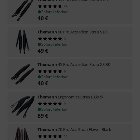
44
Sofort lieferbar
40
€
Thomann
60 Pro Accordion Strap S BK
3
Sofort lieferbar
49
€
Thomann
45 Pro Accordion Strap XS BK
9
Sofort lieferbar
40
€
Thomann
Ergonomica Strap L Black
9
Sofort lieferbar
89
€
Thomann
70 Pro Acc. Strap Flower Black
11