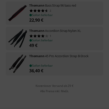
Thomann
Bass Strap 96 bass red
2
Sofort lieferbar
22,90
€
Thomann
Accordion Strap Nylon XL
1
Sofort lieferbar
49
€
Thomann
45 Pro Accordion Strap B-Stock
Sofort lieferbar
36,40
€
Kostenloser Versand ab 29 €
Alle Preise inkl. MwSt.