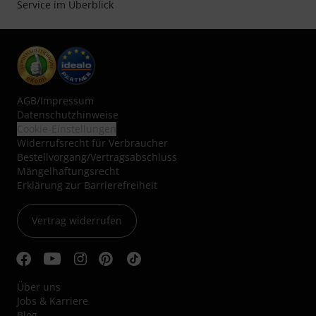
Service im Überblick
AGB
/
Impressum
Datenschutzhinweise
Cookie-Einstellungen
Widerrufsrecht für Verbraucher
Bestellvorgang/Vertragsabschluss
Mängelhaftungsrecht
Erklärung zur Barrierefreiheit
Vertrag widerrufen
Über uns
Jobs & Karriere
Blog