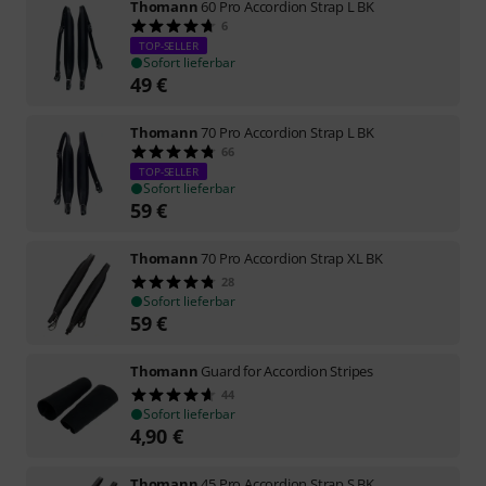
Thomann
60 Pro Accordion Strap L BK
6
TOP-SELLER
Sofort lieferbar
49
€
Thomann
70 Pro Accordion Strap L BK
66
TOP-SELLER
Sofort lieferbar
59
€
Thomann
70 Pro Accordion Strap XL BK
28
Sofort lieferbar
59
€
Thomann
Guard for Accordion Stripes
44
Sofort lieferbar
4,90
€
Thomann
45 Pro Accordion Strap S BK