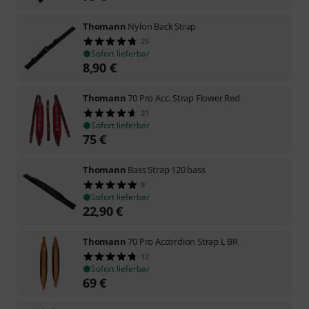
Thomann
Nylon Back Strap
25
Sofort lieferbar
8,90
€
Thomann
70 Pro Acc. Strap Flower Red
21
Sofort lieferbar
75
€
Thomann
Bass Strap 120 bass
9
Sofort lieferbar
22,90
€
Thomann
70 Pro Accordion Strap L BR
12
Sofort lieferbar
69
€