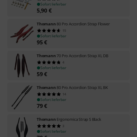
Sofort lieferbar
5,90
€
Thomann
80 Pro Accordion Strap Flower
15
Sofort lieferbar
95
€
Thomann
70 Pro Accordion Strap XL DB
4
Sofort lieferbar
59
€
Thomann
80 Pro Accordion Strap XL BK
14
Sofort lieferbar
79
€
Thomann
Ergonomica Strap S Black
3
Sofort lieferbar