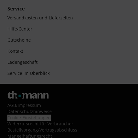
Service
Versandkosten und Lieferzeiten
Hilfe-Center
Gutscheine
Kontakt
Ladengeschäft
Service im Überblick
AGB
/
Impressum
Datenschutzhinweise
Cookie-Einstellungen
Widerrufsrecht für Verbraucher
Bestellvorgang/Vertragsabschluss
Mängelhaftungsrecht