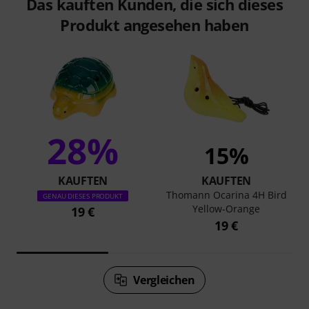
Das kauften Kunden, die sich dieses
Produkt angesehen haben
28%
15%
KAUFTEN
KAUFTEN
Thomann Ocarina 4H Bird
GENAU DIESES PRODUKT
Yellow-Orange
19 €
19 €
Vergleichen