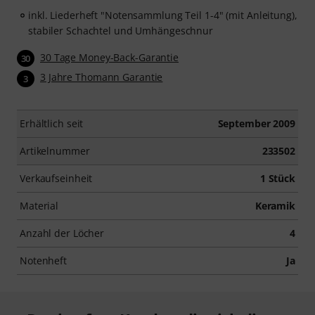
inkl. Liederheft "Notensammlung Teil 1-4" (mit Anleitung),
stabiler Schachtel und Umhängeschnur
30 Tage Money-Back-Garantie
30
3 Jahre Thomann Garantie
3
Erhältlich seit
September 2009
Artikelnummer
233502
Verkaufseinheit
1 Stück
Material
Keramik
Anzahl der Löcher
4
Notenheft
Ja