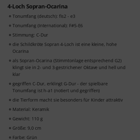
4-Loch Sopran-Ocarina
Tonumfang (deutsch): fis2 - e3
Tonumfang (International): F#5-E6
Stimmung: C-Dur
die Schildkröte Sopran 4-Loch ist eine kleine, hohe
Ocarina
als Sopran-Ocarina (Stimmtonlage entsprechend G2)
klingt sie in 2- und 3-gestrichener Oktave und hell und
klar
gegriffen C-Dur, erklingt G-Dur - der spielbare
Tonumfang ist h-a1 (notiert und gegriffen)
die Tierform macht sie besonders für Kinder attraktiv
Material: Keramik
Gewicht: 110 g
Größe: 9,0 cm
Farbe: Grün