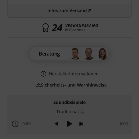
Infos zum Versand
24
VERKAUFSRANG
in Ocarinas
Beratung
Herstellerinformationen
Sicherheits- und Warnhinweise
Soundbeispiele
Traditional
0:00
0:00