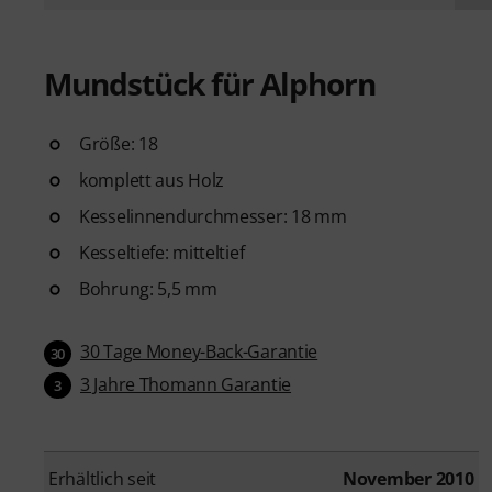
Mundstück für Alphorn
Größe: 18
komplett aus Holz
Kesselinnendurchmesser: 18 mm
Kesseltiefe: mitteltief
Bohrung: 5,5 mm
30 Tage Money-Back-Garantie
30
3 Jahre Thomann Garantie
3
Erhältlich seit
November 2010