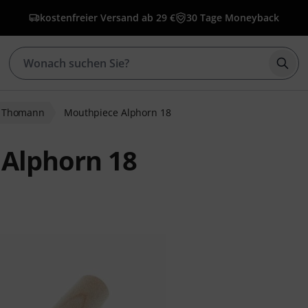
kostenfreier Versand ab 29 €
30 Tage Moneyback
Such
Thomann
Mouthpiece Alphorn 18
Alphorn 18
wertungen