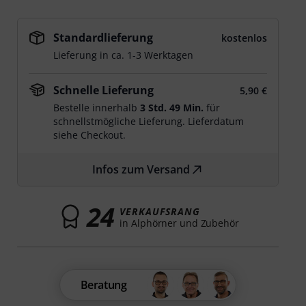
Standardlieferung
kostenlos
Lieferung in ca. 1-3 Werktagen
Schnelle Lieferung
5,90 €
Bestelle innerhalb
3 Std. 49 Min.
für
schnellstmögliche Lieferung. Lieferdatum
siehe Checkout.
Infos zum Versand
24
VERKAUFSRANG
in Alphörner und Zubehör
Beratung