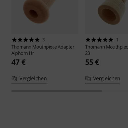
3
1
Thomann
Mouthpiece Adapter
Thomann
Mouthpiec
Alphorn Hr
23
47 €
55 €
Vergleichen
Vergleichen