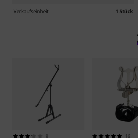
Verkaufseinheit
1 Stück
9
16