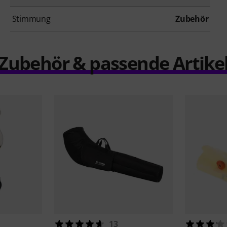
Stimmung
Zubehör
Zubehör & passende Artike
13