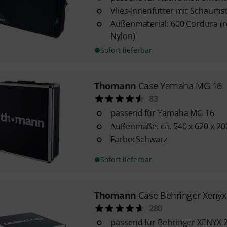
Vlies-Innenfutter mit Schaums
Außenmaterial: 600 Cordura (r
Nylon)
Sofort lieferbar
Thomann
Case Yamaha MG 16
83
passend für Yamaha MG 16
Außenmaße: ca. 540 x 620 x 2
Farbe: Schwarz
Sofort lieferbar
Thomann
Case Behringer Xenyx
280
passend für Behringer XENYX 