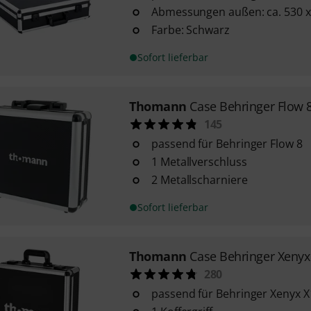
Abmessungen außen: ca. 530 x
Farbe: Schwarz
Sofort lieferbar
Thomann
Case Behringer Flow 
145
passend für Behringer Flow 8
1 Metallverschluss
2 Metallscharniere
Sofort lieferbar
Thomann
Case Behringer Xeny
280
passend für Behringer Xenyx 