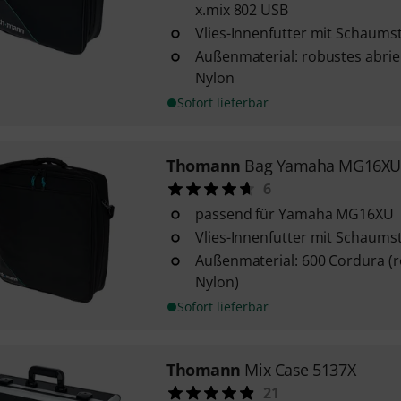
x.mix 802 USB
Vlies-Innenfutter mit Schaums
Außenmaterial: robustes abrie
Nylon
Sofort lieferbar
Thomann
Bag Yamaha MG16XU
6
passend für Yamaha MG16XU
Vlies-Innenfutter mit Schaums
Außenmaterial: 600 Cordura (r
Nylon)
Sofort lieferbar
Thomann
Mix Case 5137X
21