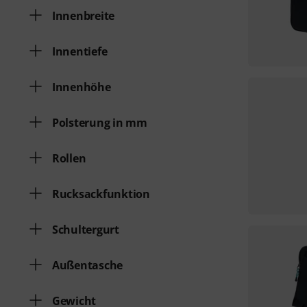
Innenbreite
Innentiefe
Innenhöhe
Polsterung in mm
Rollen
Rucksackfunktion
Schultergurt
Außentasche
Gewicht