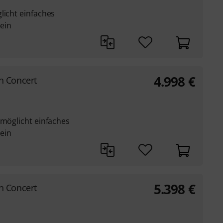
licht einfaches
ein
4.998
€
 Concert
rmöglicht einfaches
ein
5.398
€
 Concert