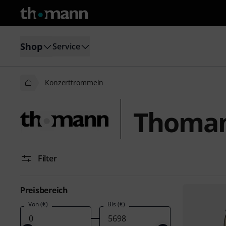
Shop
Service
Konzerttrommeln
Thoman
Filter
Preisbereich
Von (€)
Bis (€)