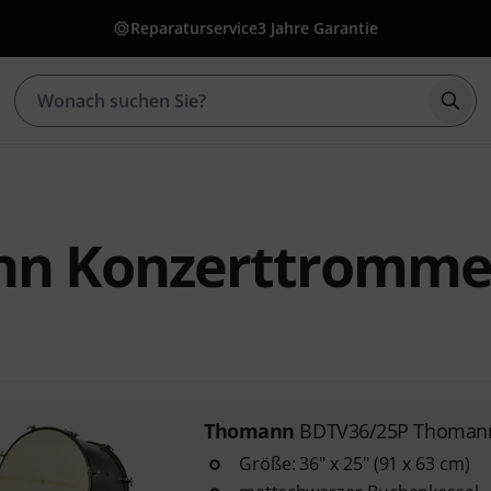
Reparaturservice
3 Jahre Garantie
Such
n Konzerttromme
Thomann
BDTV36/25P Thomann
Größe: 36" x 25" (91 x 63 cm)