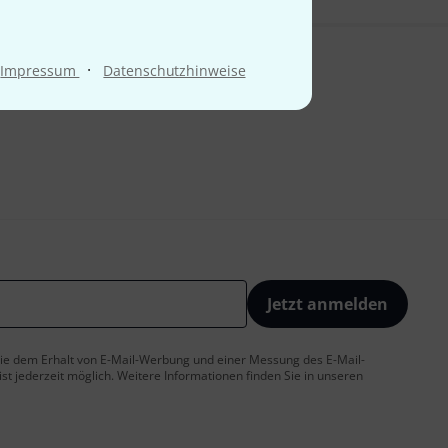
·
Impressum
Datenschutzhinweise
Jetzt anmelden
 Sie dem Erhalt von E-Mail-Werbung und einer Messung des E-Mail-
t jederzeit möglich. Weitere Informationen finden Sie in unseren