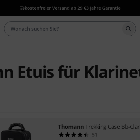
kostenfreier Versand ab 29 €
3 Jahre Garantie
Such
 Etuis für Klarine
Thomann
Trekking Case Bb-Clar
51