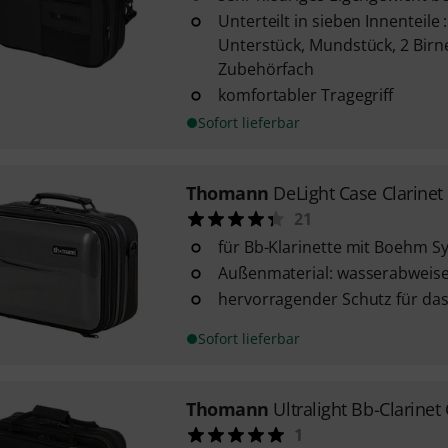
Unterteilt in sieben Innenteile
Unterstück, Mundstück, 2 Birn
Zubehörfach
komfortabler Tragegriff
Sofort lieferbar
Thomann
DeLight Case Clarine
21
für Bb-Klarinette mit Boehm S
Außenmaterial: wasserabwei
hervorragender Schutz für da
Sofort lieferbar
Thomann
Ultralight Bb-Clarinet
1