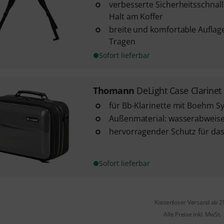
verbesserte Sicherheitsschnall
Halt am Koffer
breite und komfortable Aufla
Tragen
Sofort lieferbar
Thomann
DeLight Case Clarinet
für Bb-Klarinette mit Boehm S
Außenmaterial: wasserabwei
hervorragender Schutz für da
Sofort lieferbar
Kostenloser Versand ab 2
Alle Preise inkl. MwSt.