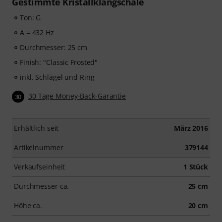
Gestimmte Kristallklangschale
Ton: G
A = 432 Hz
Durchmesser: 25 cm
Finish: "Classic Frosted"
inkl. Schlägel und Ring
30 Tage Money-Back-Garantie
30
Erhältlich seit
März 2016
Artikelnummer
379144
Verkaufseinheit
1 Stück
Durchmesser ca.
25 cm
Höhe ca.
20 cm