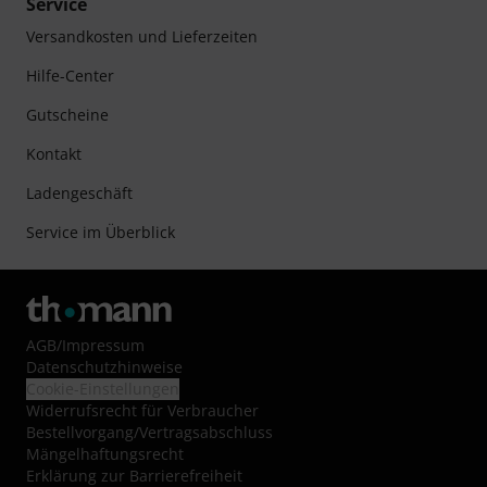
Service
Versandkosten und Lieferzeiten
Hilfe-Center
Gutscheine
Kontakt
Ladengeschäft
Service im Überblick
AGB
/
Impressum
Datenschutzhinweise
Cookie-Einstellungen
Widerrufsrecht für Verbraucher
Bestellvorgang/Vertragsabschluss
Mängelhaftungsrecht
Erklärung zur Barrierefreiheit