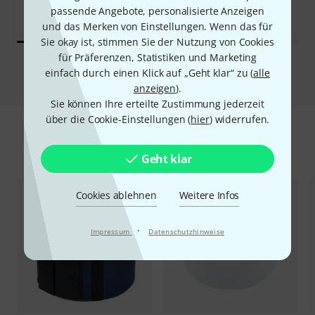
passende Angebote, personalisierte Anzeigen
119 €
und das Merken von Einstellungen. Wenn das für
Sie okay ist, stimmen Sie der Nutzung von Cookies
für Präferenzen, Statistiken und Marketing
Vergleichen
einfach durch einen Klick auf „Geht klar“ zu (
alle
anzeigen
).
Sie können Ihre erteilte Zustimmung jederzeit
über die Cookie-Einstellungen (
hier
) widerrufen.
Zubehör & passende Artikel
Geht klar
Cookies ablehnen
Weitere Infos
·
Impressum
Datenschutzhinweise