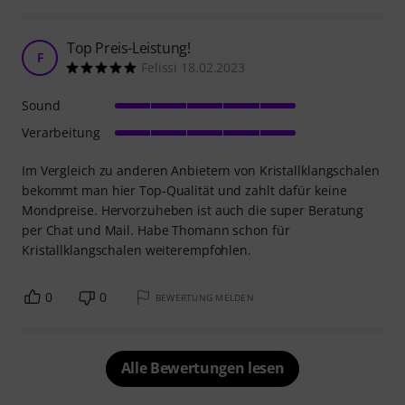
Top Preis-Leistung!
F
Felissi 18.02.2023
Sound
Verarbeitung
Im Vergleich zu anderen Anbietern von Kristallklangschalen
bekommt man hier Top-Qualität und zahlt dafür keine
Mondpreise. Hervorzuheben ist auch die super Beratung
per Chat und Mail. Habe Thomann schon für
Kristallklangschalen weiterempfohlen.
0
0
BEWERTUNG MELDEN
Alle Bewertungen lesen