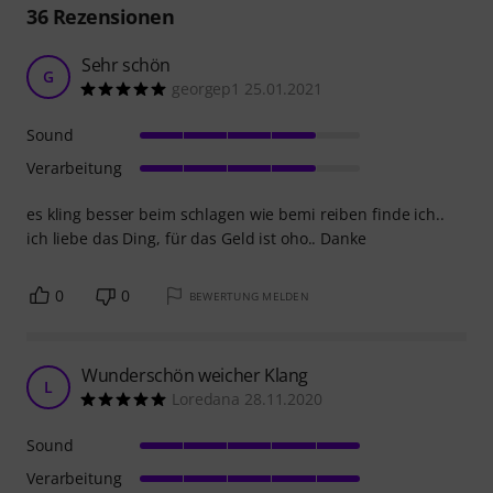
36
Rezensionen
Sehr schön
G
georgep1 25.01.2021
Sound
Verarbeitung
es kling besser beim schlagen wie bemi reiben finde ich..
ich liebe das Ding, für das Geld ist oho.. Danke
0
0
BEWERTUNG MELDEN
Wunderschön weicher Klang
L
Loredana 28.11.2020
Sound
Verarbeitung