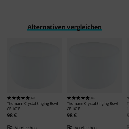
Alternativen vergleichen
60
86
Thomann
Crystal Singing Bowl
Thomann
Crystal Singing Bowl
CF 10" E
CF 10" F
98 €
98 €
Vergleichen
Vergleichen