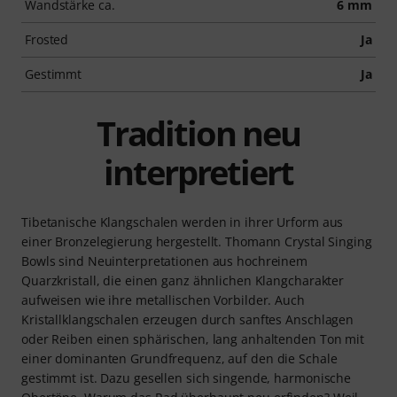
Wandstärke ca.
6 mm
Frosted
Ja
Gestimmt
Ja
Tradition neu
interpretiert
Tibetanische Klangschalen werden in ihrer Urform aus
einer Bronzelegierung hergestellt. Thomann Crystal Singing
Bowls sind Neuinterpretationen aus hochreinem
Quarzkristall, die einen ganz ähnlichen Klangcharakter
aufweisen wie ihre metallischen Vorbilder. Auch
Kristallklangschalen erzeugen durch sanftes Anschlagen
oder Reiben einen sphärischen, lang anhaltenden Ton mit
einer dominanten Grundfrequenz, auf den die Schale
gestimmt ist. Dazu gesellen sich singende, harmonische