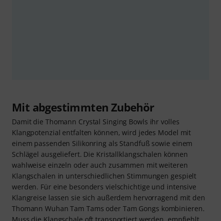
Mit abgestimmten Zubehör
Damit die Thomann Crystal Singing Bowls ihr volles
Klangpotenzial entfalten können, wird jedes Model mit
einem passenden Silikonring als Standfuß sowie einem
Schlägel ausgeliefert. Die Kristallklangschalen können
wahlweise einzeln oder auch zusammen mit weiteren
Klangschalen in unterschiedlichen Stimmungen gespielt
werden. Für eine besonders vielschichtige und intensive
Klangreise lassen sie sich außerdem hervorragend mit den
Thomann Wuhan Tam Tams oder Tam Gongs kombinieren.
Muss die Klangschale oft transportiert werden, empfiehlt