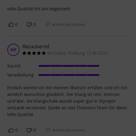
tolle Qualität ich bin begeistert!
0
0
BEWERTUNG MELDEN
Bezaubernd
MF
Michaela, Freiburg 19.08.2022
Sound
Verarbeitung
Endlich konnte ich mir meinen Wunsch erfüllen und ich bin
wirklich wunschlos glücklich. Der Klang ist rein, intensiv
und klar, die Klangschale wurde super gut in Styropor
verpackt versendet. Danke an das Thomann Team für diese
tolle Qualität
0
0
BEWERTUNG MELDEN