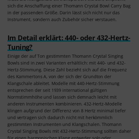
sich die Anschaffung einer Thomann Crystal Bowl Carry Bag
in der passenden Größe. Darin lässt sich nicht nur das
Instrument, sondern auch Zubehör sicher verstauen.
Im Detail erklärt: 440- oder 432-Hertz-
Tuning?
Einige der auf Ton gestimmten Thomann Crystal Singing
Bowls sind in zwei Varianten erhältlich: mit 440- und 432-
Hertz-Stimmung. Diese Zahl bezieht sich auf die Frequenz
des Kammertons A, von der sich der Grundton der
Klangschale ableitet. Modelle mit 440-Hertz-Stimmung
entsprechen der seit 1939 international gültigen
Normstimmhöhe und lassen sich demnach leicht mit
anderen Instrumenten kombinieren. 432-Hertz-Modelle
klingen aufgrund der Differenz von 8 Hertz minimal tiefer
und vertragen sich dadurch nicht mit herkömmlich
gestimmten Instrumenten und Klangschalen. Thomann
Crystal Singing Bowls mit 432-Hertz-Stimmung sollten daher
für einen harmonischen Klang entweder solo oder