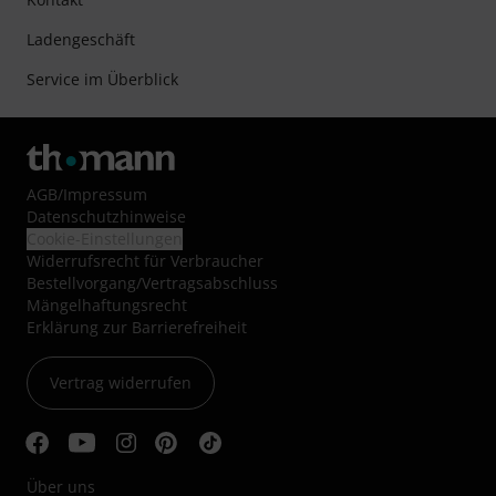
Ladengeschäft
Service im Überblick
AGB
/
Impressum
Datenschutzhinweise
Cookie-Einstellungen
Widerrufsrecht für Verbraucher
Bestellvorgang/Vertragsabschluss
Mängelhaftungsrecht
Erklärung zur Barrierefreiheit
Vertrag widerrufen
Über uns