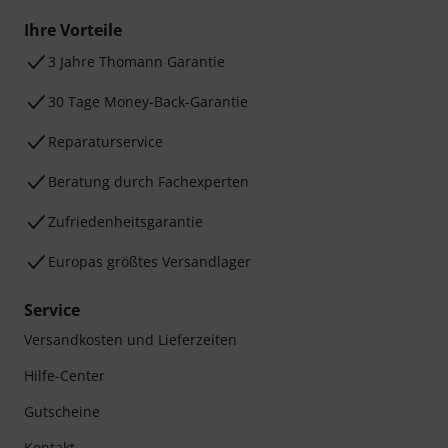
Ihre Vorteile
3 Jahre Thomann Garantie
30 Tage Money-Back-Garantie
Reparaturservice
Beratung durch Fachexperten
Zufriedenheitsgarantie
Europas größtes Versandlager
Service
Versandkosten und Lieferzeiten
Hilfe-Center
Gutscheine
Kontakt