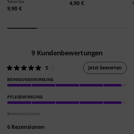
Tenor Sax
4,90 €
9,90 €
9
Kundenbewertungen
Jetzt bewerten
5
/ 5
REINIGUNGSWIRKUNG
PFLEGEWIRKUNG
Bewertungsrichtlinien
6
Rezensionen