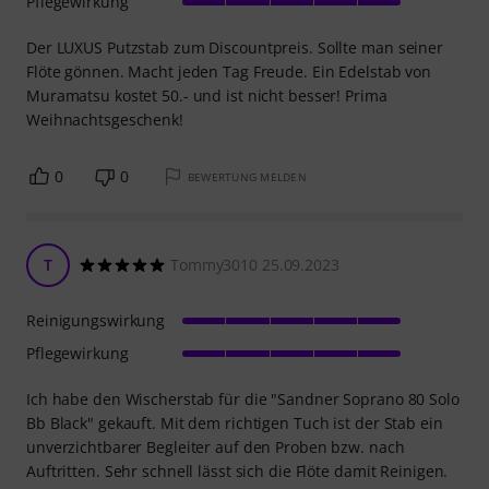
Pflegewirkung
Der LUXUS Putzstab zum Discountpreis. Sollte man seiner
Flöte gönnen. Macht jeden Tag Freude. Ein Edelstab von
Muramatsu kostet 50.- und ist nicht besser! Prima
Weihnachtsgeschenk!
0
0
BEWERTUNG MELDEN
T
Tommy3010 25.09.2023
Reinigungswirkung
Pflegewirkung
Ich habe den Wischerstab für die "Sandner Soprano 80 Solo
Bb Black" gekauft. Mit dem richtigen Tuch ist der Stab ein
unverzichtbarer Begleiter auf den Proben bzw. nach
Auftritten. Sehr schnell lässt sich die Flöte damit Reinigen.