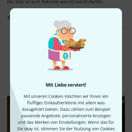
Der Stab ist auch Robuster wie ich zuerst dachte.
0
0
BEWERTUNG MELDEN
Alle Bewertungen lesen
Schon gewusst?
Alle
Ratgeber
Mit Liebe serviert!
Mit unseren Cookies möchten wir Ihnen ein
fluffiges Einkaufserlebnis mit allem was
dazugehört bieten. Dazu zählen zum Beispiel
passende Angebote, personalisierte Anzeigen
und das Merken von Einstellungen. Wenn das für
Sie okay ist, stimmen Sie der Nutzung von Cookies