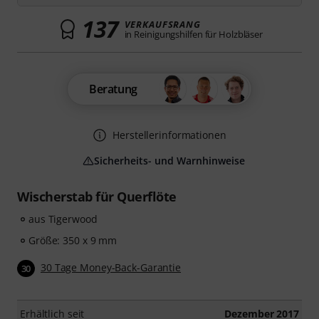
137
VERKAUFSRANG
in Reinigungshilfen für Holzbläser
Beratung
Herstellerinformationen
Sicherheits- und Warnhinweise
Wischerstab für Querflöte
aus Tigerwood
Größe: 350 x 9 mm
30 Tage Money-Back-Garantie
30
Erhältlich seit
Dezember 2017