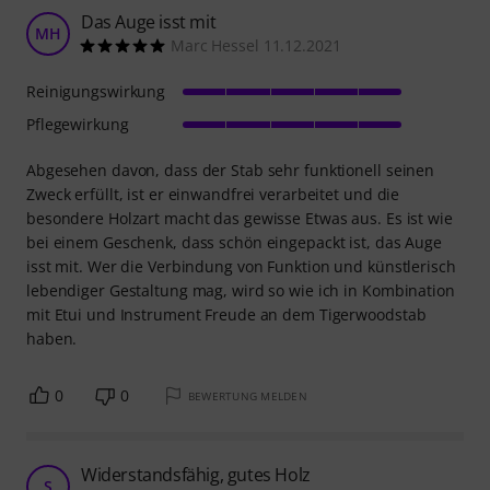
Das Auge isst mit
MH
Marc Hessel 11.12.2021
Reinigungswirkung
Pflegewirkung
Abgesehen davon, dass der Stab sehr funktionell seinen
Zweck erfüllt, ist er einwandfrei verarbeitet und die
besondere Holzart macht das gewisse Etwas aus. Es ist wie
bei einem Geschenk, dass schön eingepackt ist, das Auge
isst mit. Wer die Verbindung von Funktion und künstlerisch
lebendiger Gestaltung mag, wird so wie ich in Kombination
mit Etui und Instrument Freude an dem Tigerwoodstab
haben.
0
0
BEWERTUNG MELDEN
Widerstandsfähig, gutes Holz
S