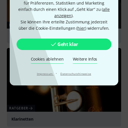
für Präferenzen, Statistiken und Marketing
einfach durch einen Klick auf „Geht klar“ zu (
alle
anzeigen
).
Sie können Ihre erteilte Zustimmung jederzeit
RATGEBER
über die Cookie-Einstellungen (
hier
) widerrufen.
Fagott
Geht klar
Cookies ablehnen
Weitere Infos
·
Impressum
Datenschutzhinweise
RATGEBER
Klarinetten