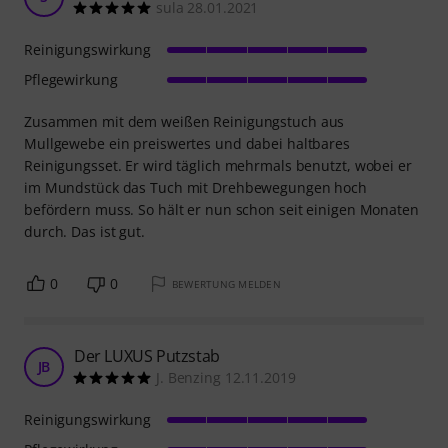
sula 28.01.2021
Reinigungswirkung
Pflegewirkung
Zusammen mit dem weißen Reinigungstuch aus
Mullgewebe ein preiswertes und dabei haltbares
Reinigungsset. Er wird täglich mehrmals benutzt, wobei er
im Mundstück das Tuch mit Drehbewegungen hoch
befördern muss. So hält er nun schon seit einigen Monaten
durch. Das ist gut.
0
0
BEWERTUNG MELDEN
Der LUXUS Putzstab
JB
J. Benzing 12.11.2019
Reinigungswirkung