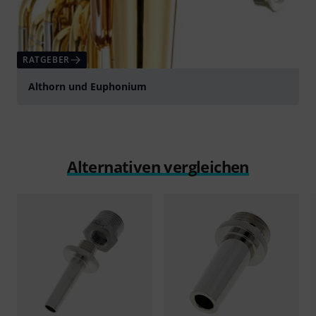
RATGEBER
Althorn und Euphonium
Alternativen vergleichen