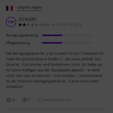
Original zeigen
ZU KLEIN!
OM
Olivier M. 874 07.04.2019
Reinigungswirkung
Pflegewirkung
Die Reinigungsdüse Nr. 2 ist zu klein für die Trompete! Ich
habe die gleiche Düse in Größe 3 – die passt perfekt. Die
Düse Nr. 2 ist dünner und funktioniert nicht. Ich habe sie
für einen Kollegen aus der Blaskapelle gekauft – er weiß
nicht, wie man sie benutzt – echt schade! :-( Anscheinend
ist die Thomann Reinigungsdüse Nr. 3 auch nicht mehr
erhältlich!
0
1
BEWERTUNG MELDEN