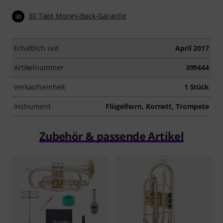
30 Tage Money-Back-Garantie
30
Erhältlich seit
April 2017
Artikelnummer
399444
Verkaufseinheit
1 Stück
Instrument
Flügelhorn, Kornett, Trompete
Zubehör & passende Artikel