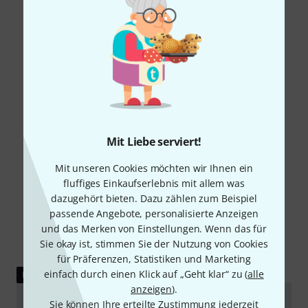
Alle Bewertungen lesen
Schon gewusst?
Alle
Ratgeber
Mit Liebe serviert!
Mit unseren Cookies möchten wir Ihnen ein
fluffiges Einkaufserlebnis mit allem was
dazugehört bieten. Dazu zählen zum Beispiel
passende Angebote, personalisierte Anzeigen
und das Merken von Einstellungen. Wenn das für
Sie okay ist, stimmen Sie der Nutzung von Cookies
für Präferenzen, Statistiken und Marketing
einfach durch einen Klick auf „Geht klar“ zu (
alle
RATGEBER
anzeigen
).
Tuben
Sie können Ihre erteilte Zustimmung jederzeit