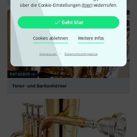
über die Cookie-Einstellungen (
hier
) widerrufen.
Geht klar
Cookies ablehnen
Weitere Infos
·
Impressum
Datenschutzhinweise
RATGEBER
Tenor- und Baritonhörner