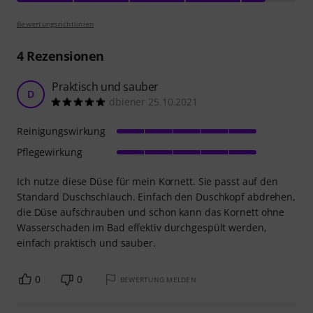
Bewertungsrichtlinien
4
Rezensionen
Praktisch und sauber
D
dbiener 25.10.2021
Reinigungswirkung
Pflegewirkung
Ich nutze diese Düse für mein Kornett. Sie passt auf den
Standard Duschschlauch. Einfach den Duschkopf abdrehen,
die Düse aufschrauben und schon kann das Kornett ohne
Wasserschaden im Bad effektiv durchgespült werden,
einfach praktisch und sauber.
0
0
BEWERTUNG MELDEN