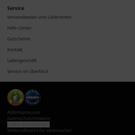
Service
Versandkosten und Lieferzeiten
Hilfe-Center
Gutscheine
Kontakt
Ladengeschäft
Service im Überblick
AGB
/
Impressum
Datenschutzhinweise
Cookie-Einstellungen
Widerrufsrecht für Verbraucher