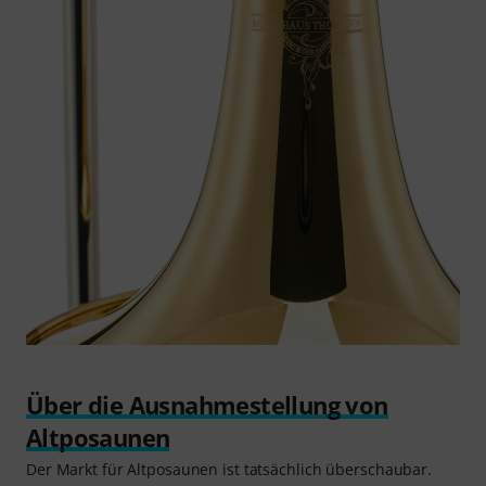
Über die Ausnahmestellung von
Altposaunen
Der Markt für Altposaunen ist tatsächlich überschaubar.