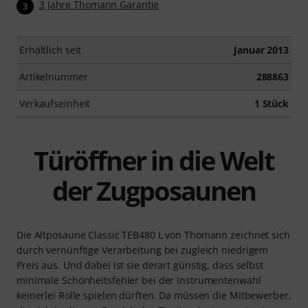
3 Jahre Thomann Garantie
3
Erhältlich seit
Januar 2013
Artikelnummer
288863
Verkaufseinheit
1 Stück
Türöffner in die Welt
der Zugposaunen
Die Altposaune Classic TEB480 L von Thomann zeichnet sich
durch vernünftige Verarbeitung bei zugleich niedrigem
Preis aus. Und dabei ist sie derart günstig, dass selbst
minimale Schönheitsfehler bei der Instrumentenwahl
keinerlei Rolle spielen dürften. Da müssen die Mitbewerber,