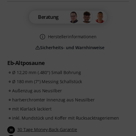
Beratung
Herstellerinformationen
Sicherheits- und Warnhinweise
Eb-Altposaune
Ø 12,20 mm (.480") Small Bohrung
Ø 180 mm (7") Messing Schallstück
Außenzug aus Neusilber
hartverchromter Innenzug aus Neusilber
mit Klarlack lackiert
inkl. Mundstück und Koffer mit Rucksacktrageriemen
30 Tage Money-Back-Garantie
30