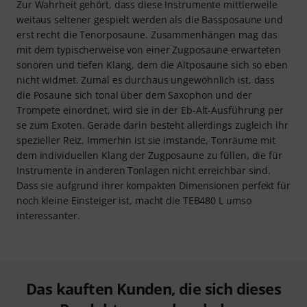
Zur Wahrheit gehört, dass diese Instrumente mittlerweile
weitaus seltener gespielt werden als die Bassposaune und
erst recht die Tenorposaune. Zusammenhängen mag das
mit dem typischerweise von einer Zugposaune erwarteten
sonoren und tiefen Klang, dem die Altposaune sich so eben
nicht widmet. Zumal es durchaus ungewöhnlich ist, dass
die Posaune sich tonal über dem Saxophon und der
Trompete einordnet, wird sie in der Eb-Alt-Ausführung per
se zum Exoten. Gerade darin besteht allerdings zugleich ihr
spezieller Reiz. Immerhin ist sie imstande, Tonräume mit
dem individuellen Klang der Zugposaune zu füllen, die für
Instrumente in anderen Tonlagen nicht erreichbar sind.
Dass sie aufgrund ihrer kompakten Dimensionen perfekt für
noch kleine Einsteiger ist, macht die TEB480 L umso
interessanter.
Das kauften Kunden, die sich dieses