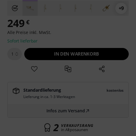
+9
249
€
Alle Preise inkl. MwSt.
Sofort lieferbar
IN DEN WARENKORB
1
Standardlieferung
kostenlos
Lieferung in ca. 1-3 Werktagen
Infos zum Versand
2
VERKAUFSRANG
in Altposaunen