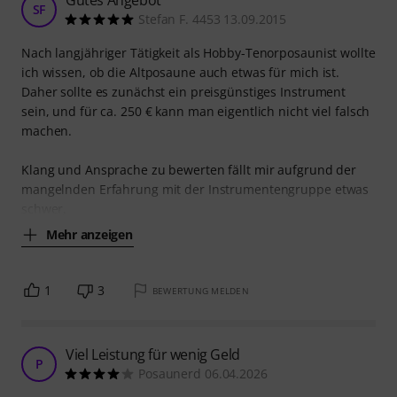
Gutes Angebot
SF
Stefan F. 4453 13.09.2015
Nach langjähriger Tätigkeit als Hobby-Tenorposaunist wollte
ich wissen, ob die Altposaune auch etwas für mich ist.
Daher sollte es zunächst ein preisgünstiges Instrument
sein, und für ca. 250 € kann man eigentlich nicht viel falsch
machen.
Klang und Ansprache zu bewerten fällt mir aufgrund der
mangelnden Erfahrung mit der Instrumentengruppe etwas
schwer,
Mehr anzeigen
1
3
BEWERTUNG MELDEN
Viel Leistung für wenig Geld
P
Posaunerd 06.04.2026