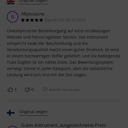
Original zeigen
Altposaune
D
David1334 05.10.2015
Unkomplizierter Bestellvorgang auf einer erstklassigen
Website und hervorragender Service. Das Instrument
entspricht exakt der Beschreibung und die
Verarbeitungsqualität macht einen guten Eindruck. Es wird
in einem hochwertigen Koffer geliefert, und die beiliegende
Tube Zugfett ist ein nettes Extra. Das Bewertungssystem
verlangt Sterne in jeder Kategorie, aber die tatsächliche
Leistung wird sich erst mit der Zeit zeigen.
3
0
BEWERTUNG MELDEN
Original zeigen
Gutes Instrument, ausgezeichnetes Preis-