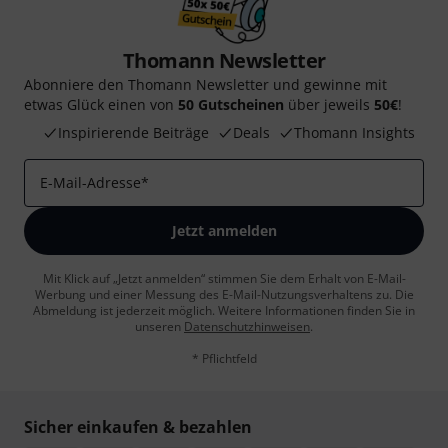
Thomann Newsletter
Abonniere den Thomann Newsletter und gewinne mit
etwas Glück einen von
50 Gutscheinen
über jeweils
50€
!
Inspirierende Beiträge
Deals
Thomann Insights
E-Mail-Adresse
*
Jetzt anmelden
Mit Klick auf „Jetzt anmelden“ stimmen Sie dem Erhalt von E-Mail-
Werbung und einer Messung des E-Mail-Nutzungsverhaltens zu. Die
Abmeldung ist jederzeit möglich. Weitere Informationen finden Sie in
unseren
Datenschutzhinweisen
.
* Pflichtfeld
Sicher einkaufen & bezahlen