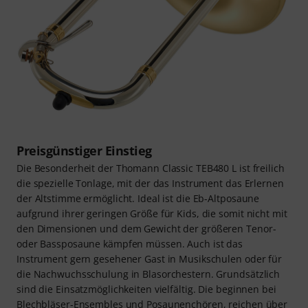
Preisgünstiger Einstieg
Die Besonderheit der Thomann Classic TEB480 L ist freilich
die spezielle Tonlage, mit der das Instrument das Erlernen
der Altstimme ermöglicht. Ideal ist die Eb-Altposaune
aufgrund ihrer geringen Größe für Kids, die somit nicht mit
den Dimensionen und dem Gewicht der größeren Tenor-
oder Bassposaune kämpfen müssen. Auch ist das
Instrument gern gesehener Gast in Musikschulen oder für
die Nachwuchsschulung in Blasorchestern. Grundsätzlich
sind die Einsatzmöglichkeiten vielfältig. Die beginnen bei
Blechbläser-Ensembles und Posaunenchören, reichen über