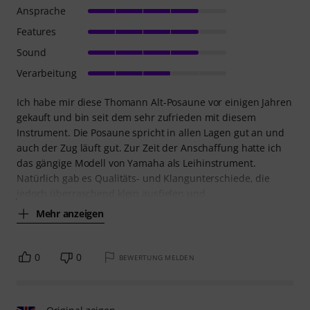
Ansprache
Features
Sound
Verarbeitung
Ich habe mir diese Thomann Alt-Posaune vor einigen Jahren
gekauft und bin seit dem sehr zufrieden mit diesem
Instrument. Die Posaune spricht in allen Lagen gut an und
auch der Zug läuft gut. Zur Zeit der Anschaffung hatte ich
das gängige Modell von Yamaha als Leihinstrument.
Natürlich gab es Qualitäts- und Klangunterschiede, die
jedoch überraschend klein ausfielen und
Mehr anzeigen
0
0
BEWERTUNG MELDEN