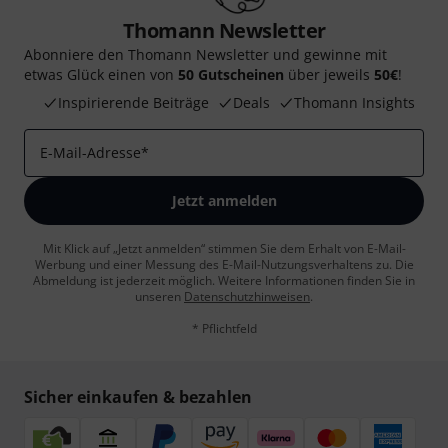
Thomann Newsletter
Abonniere den Thomann Newsletter und gewinne mit
etwas Glück einen von
50 Gutscheinen
über jeweils
50€
!
Inspirierende Beiträge
Deals
Thomann Insights
E-Mail-Adresse
*
Jetzt anmelden
Mit Klick auf „Jetzt anmelden“ stimmen Sie dem Erhalt von E-Mail-
Werbung und einer Messung des E-Mail-Nutzungsverhaltens zu. Die
Abmeldung ist jederzeit möglich. Weitere Informationen finden Sie in
unseren
Datenschutzhinweisen
.
* Pflichtfeld
Sicher einkaufen & bezahlen