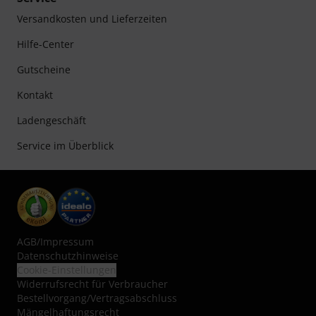
Versandkosten und Lieferzeiten
Hilfe-Center
Gutscheine
Kontakt
Ladengeschäft
Service im Überblick
AGB
/
Impressum
Datenschutzhinweise
Cookie-Einstellungen
Widerrufsrecht für Verbraucher
Bestellvorgang/Vertragsabschluss
Mängelhaftungsrecht