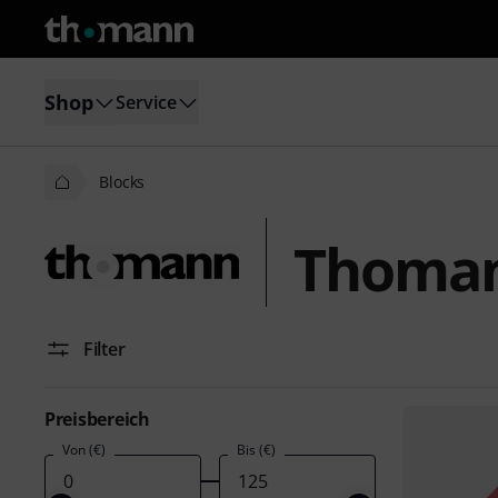
Shop
Service
Blocks
Thoman
Filter
Preisbereich
Von (€)
Bis (€)