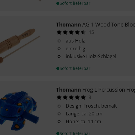
Sofort lieferbar
Thomann
AG-1 Wood Tone Blo
15
aus Holz
einreihig
inklusive Holz-Schlägel
Sofort lieferbar
Thomann
Frog L Percussion Fro
3
Design: Frosch, bemalt
Länge: ca. 20 cm
Höhe: ca. 14 cm
Sofort lieferbar