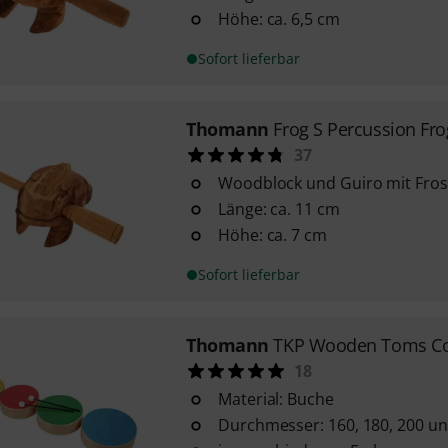
Höhe: ca. 6,5 cm
Sofort lieferbar
Thomann
Frog S Percussion Fro
37
Woodblock und Guiro mit Fros
Länge: ca. 11 cm
Höhe: ca. 7 cm
Sofort lieferbar
Thomann
TKP Wooden Toms Co
18
Material: Buche
Durchmesser: 160, 180, 200 