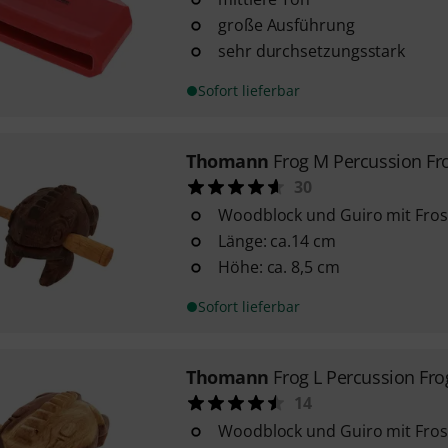
große Ausführung
sehr durchsetzungsstark
Sofort lieferbar
Thomann
Frog M Percussion Fr
30
Woodblock und Guiro mit Fros
Länge: ca.14 cm
Höhe: ca. 8,5 cm
Sofort lieferbar
Thomann
Frog L Percussion Fro
14
Woodblock und Guiro mit Fros