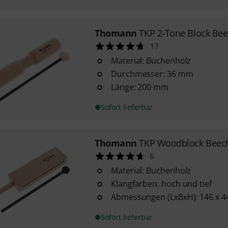
Thomann
TKP 2-Tone Block Be
17
Material: Buchenholz
Durchmesser: 36 mm
Länge: 200 mm
Sofort lieferbar
Thomann
TKP Woodblock Beec
6
Material: Buchenholz
Klangfarben: hoch und tief
Abmessungen (LxBxH): 146 x 4
Sofort lieferbar