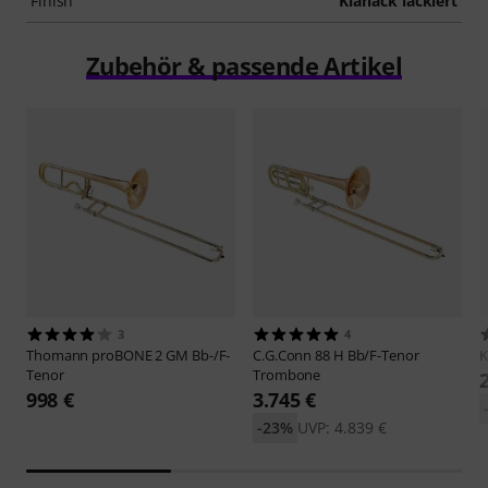
Finish
Klarlack lackiert
Zubehör & passende Artikel
3
4
Thomann
proBONE 2 GM Bb-/F-
C.G.Conn
88 H Bb/F-Tenor
Tenor
Trombone
998 €
3.745 €
-23%
UVP: 4.839 €