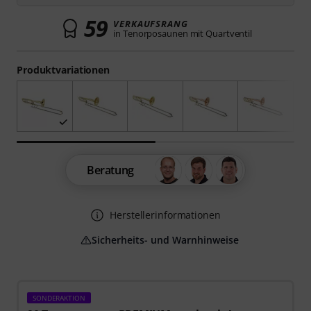
59
VERKAUFSRANG
in Tenorposaunen mit Quartventil
Produktvariationen
Beratung
Herstellerinformationen
Sicherheits- und Warnhinweise
SONDERAKTION