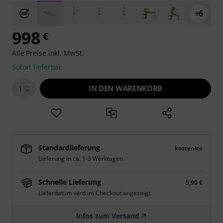
+6
998
€
Alle Preise inkl. MwSt.
Sofort lieferbar
IN DEN WARENKORB
1
Standardlieferung
kostenlos
Lieferung in ca. 1-3 Werktagen
Schnelle Lieferung
5,90 €
Lieferdatum wird im Checkout angezeigt.
Infos zum Versand