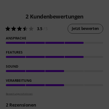
2
Kundenbewertungen
Jetzt bewerten
3.5
/ 5
ANSPRACHE
FEATURES
SOUND
VERARBEITUNG
Bewertungsrichtlinien
2
Rezensionen