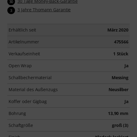
30 Tage Money-Back-Garantie
30
3 Jahre Thomann Garantie
3
Erhältlich seit
März 2020
Artikelnummer
475566
Verkaufseinheit
1 Stück
Open Wrap
Ja
Schallbechermaterial
Messing
Material des Außenzugs
Neusilber
Koffer oder Gigbag
Ja
Bohrung
13,90 mm
Schaftgröße
groß (3)