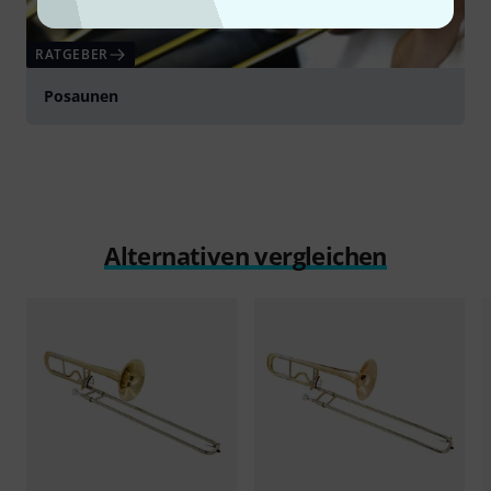
RATGEBER
Posaunen
Alternativen vergleichen