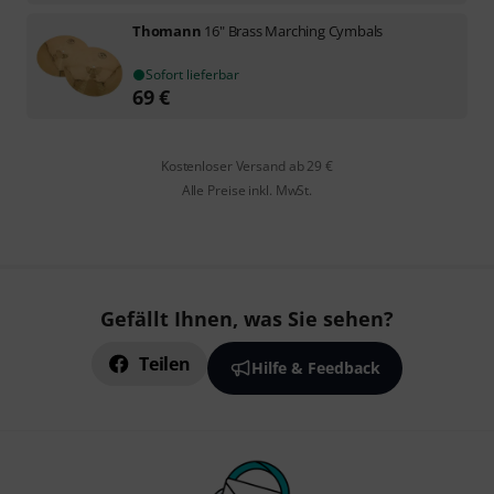
Thomann
16" Brass Marching Cymbals
Sofort lieferbar
69
€
Kostenloser Versand ab 29 €
Alle Preise inkl. MwSt.
Gefällt Ihnen, was Sie sehen?
Teilen
Hilfe & Feedback