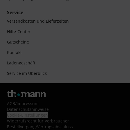
Service
Versandkosten und Lieferzeiten
Hilfe-Center
Gutscheine
Kontakt
Ladengeschäft
Service im Überblick
AGB
/
Impressum
Datenschutzhinweise
Cookie-Einstellungen
Widerrufsrecht für Verbraucher
Bestellvorgang/Vertragsabschluss