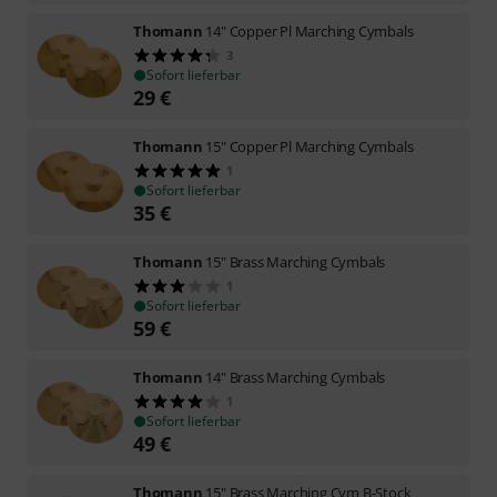
Thomann
14" Copper Pl Marching Cymbals
3
Sofort lieferbar
29
€
Thomann
15" Copper Pl Marching Cymbals
1
Sofort lieferbar
35
€
Thomann
15" Brass Marching Cymbals
1
Sofort lieferbar
59
€
Thomann
14" Brass Marching Cymbals
1
Sofort lieferbar
49
€
Thomann
15" Brass Marching Cym B-Stock