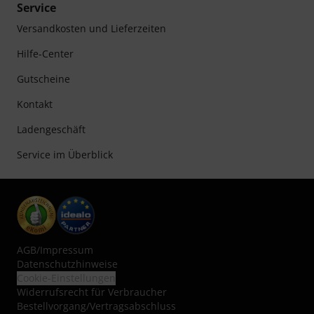
Service
Versandkosten und Lieferzeiten
Hilfe-Center
Gutscheine
Kontakt
Ladengeschäft
Service im Überblick
AGB
/
Impressum
Datenschutzhinweise
Cookie-Einstellungen
Widerrufsrecht für Verbraucher
Bestellvorgang/Vertragsabschluss